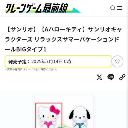
【サンリオ】【Aハローキティ】サンリオキャ
ラクターズ リラックスサマーバケーションド
ールBIGタイプ1
2025年7月14日 0時
発売予定：
い
※実際の発売日はサービスをご確認ください。
い
X
Li
ね