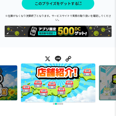
このプライズをゲットする
※在庫がなくなり次第終了となります。サービスサイトで実際の取り扱いを確認してくださ
い。
X
Line
Copy Link