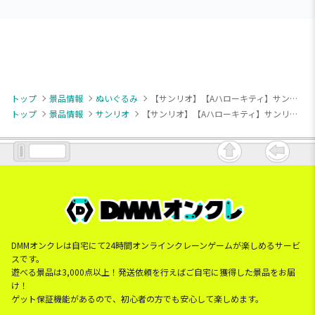
トップ
景品情報
ぬいぐるみ
【サンリオ】【Aハローキティ】サンリオキャラクターズ リラックスサマーバケーションドールBIGタイプ1
トップ
景品情報
サンリオ
【サンリオ】【Aハローキティ】サンリオキャラクターズ リラックスサマーバケーションドールBIGタイプ1
DMMオンクレは自宅にて24時間オンラインクレーンゲームが楽しめるサービ
スです。
遊べる景品は3,000点以上！発送依頼を行えばご自宅に獲得した景品をお届
け！
ゲット保証機能があるので、初心者の方でも安心して楽しめます。