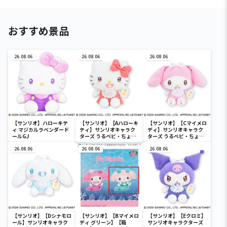
おすすめ景品
26.08.06
26.08.06
26.08.06
【サンリオ】ハローキテ
【サンリオ】【Aハローキ
【サンリオ】【Cマイメロ
ィ マジカルラベンダード
ティ】サンリオキャラク
ディ】サンリオキャラク
ールGJ
ターズ うるベビ・ちょい
ターズ うるベビ・ちょい
デカドール
デカドール
26.08.06
26.08.06
26.08.06
【サンリオ】【Dシナモロ
【サンリオ】【Bマイメロ
【サンリオ】【Eクロミ】
ール】サンリオキャラク
ディ グリーン】【箱
サンリオキャラクターズ