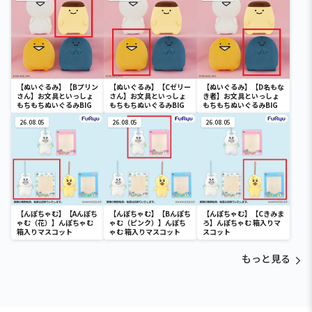
【ぬいぐるみ】【Bプリン
【ぬいぐるみ】【Cゼリー
【ぬいぐるみ】【D名もな
さん】お文具といっしょ
さん】お文具といっしょ
き者】お文具といっしょ
もちもちぬいぐるみBIG
もちもちぬいぐるみBIG
もちもちぬいぐるみBIG
26.08.05
26.08.05
26.08.05
【んぽちゃむ】【Aんぽち
【んぽちゃむ】【Bんぽち
【んぽちゃむ】【Cきみま
ゃむ（花）】んぽちゃむ
ゃむ（ピンク）】んぽち
ろ】んぽちゃむ 箱入りマ
箱入りマスコット
ゃむ 箱入りマスコット
スコット
もっと見る