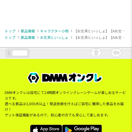
トップ
景品情報
キャラクター小物
【お文具といっしょ】【Aお文具さん】お文具といっしょ スクイーズマスコット
トップ
景品情報
お文具といっしょ
【お文具といっしょ】【Aお文具さん】お文具といっしょ スクイーズマスコット
DMMオンクレは自宅にて24時間オンラインクレーンゲームが楽しめるサービ
スです。
遊べる景品は3,000点以上！発送依頼を行えばご自宅に獲得した景品をお届
け！
ゲット保証機能があるので、初心者の方でも安心して楽しめます。