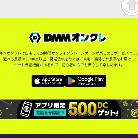
DMMオンクレは自宅にて24時間オンラインクレーンゲームが楽しめるサービスです
遊べる景品は3,000点以上！発送依頼を行えばご自宅に獲得した景品をお届け！
ゲット保証機能があるので、初心者の方でも安心して楽しめます。