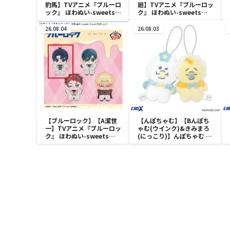
豹馬】TVアニメ『ブルーロ
廻】TVアニメ『ブルーロッ
ック』 ほわぬい-sweets
ク』 ほわぬい-sweets
flavor 2026-vol.2
flavor 2026-vol.2
26.08.04
26.08.03
【ブルーロック】【A潔世
【んぽちゃむ】【Bんぽち
一】TVアニメ『ブルーロッ
ゃむ(ウインク)&きみまろ
ク』 ほわぬい-sweets
(にっこり)】んぽちゃむ に
flavor 2026-vol.1
こっとストラップ