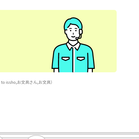
 issho,お文具さん,お文具）