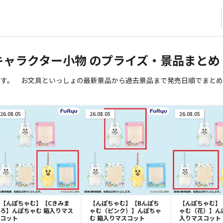
 キャラクター小物 のプライズ・景品まとめ
ます。 お文具といっしょの最新景品から過去景品まで発売日順でまとめ
26.08.05
26.08.05
26.08.05
【んぽちゃむ】【Cきみま
【んぽちゃむ】【Bんぽち
【んぽちゃむ】
ろ】んぽちゃむ 箱入りマス
ゃむ（ピンク）】んぽちゃ
ゃむ（花）】ん
コット
む 箱入りマスコット
入りマスコット