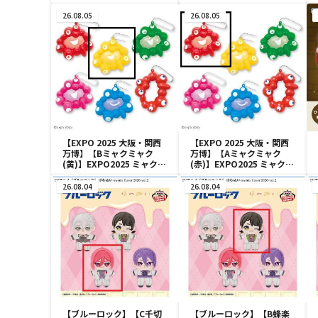
ト マスコット
マスコット
26.08.05
26.08.05
【EXPO 2025 大阪・関西
【EXPO 2025 大阪・関西
万博】【Bミャクミャク
万博】【Aミャクミャク
(黄)】EXPO2025 ミャクミ
(赤)】EXPO2025 ミャクミ
ャク カラフルスクイーズマ
ャク カラフルスクイーズマ
スコット
スコット
26.08.04
26.08.04
【ブルーロック】【C千切
【ブルーロック】【B蜂楽