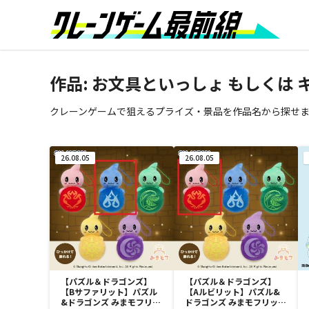
作品: お文具といっしょ もしくは
クレーンゲームで狙えるプライズ・景品を作品名から探せ
26.08.05
26.08.05
【パズル＆ドラゴンズ】
【パズル＆ドラゴンズ】
【Bサファリット】パズル
【Aルビリット】パズル&
&ドラゴンズ みまモフリッ
ドラゴンズ みまモフリット