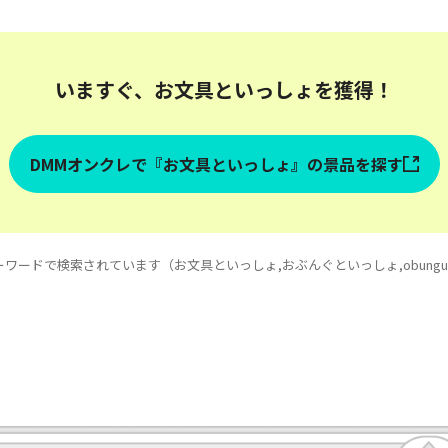
いますぐ、お文具といっしょを獲得！
DMMオンクレで『お文具といっしょ』の景品を探す
ードで検索されています（お文具といっしょ,おぶんぐといっしょ,obungu to