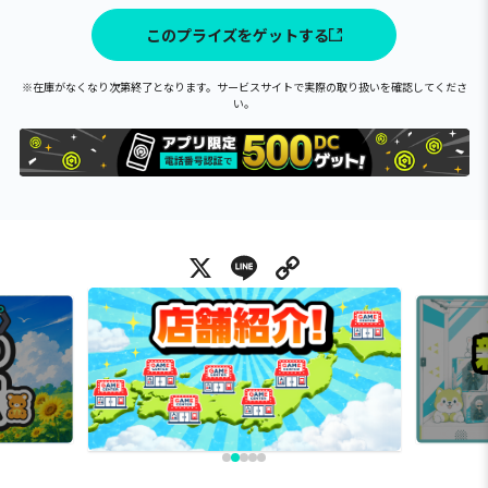
このプライズをゲットする
※在庫がなくなり次第終了となります。サービスサイトで実際の取り扱いを確認してくださ
い。
X
Line
Copy Link