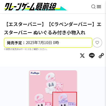
【エスターバニー】【Cラベンダーバニー】エ
スターバニー ぬいぐるみ付き小物入れ
2025年7月10日 0時
発売予定：
い
※実際の発売日はサービスをご確認ください。
い
X
Li
ね