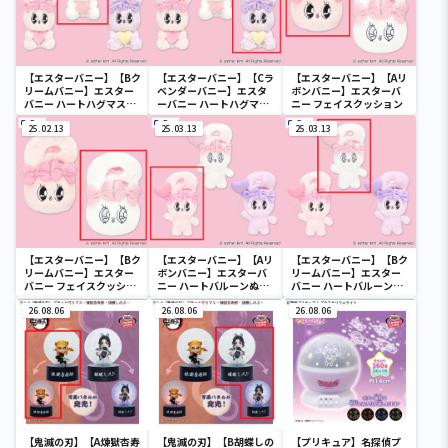
【エスターバニー】【Bク
【エスターバニー】【Cラ
【エスターバニー】【Aリ
リームバニー】エスター
ベンダーバニー】エスタ
ボンバニー】エスターバ
バニー ハートハグマスコ
ーバニー ハートハグマス
ニー フェイスクッション
ット
コット
25.02.13
25.03.13
25.03.13
【エスターバニー】【Bク
【エスターバニー】【Aリ
【エスターバニー】【Bク
リームバニー】エスター
ボンバニー】エスターバ
リームバニー】エスター
バニー フェイスクッショ
ニー ハートバルーンぬい
バニー ハートバルーンぬ
ン
ぐるみ
いぐるみ
26.08.06
26.08.06
26.08.06
【鬼滅の刃】【A煉獄杏寿
【鬼滅の刃】【B胡蝶しの
【プリキュア】名探偵プ