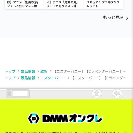
郎】アニメ「鬼滅の刃」
ぶ】アニメ「鬼滅の刃」
リキュア！ プラネタリウ
プチっと灯りマス～煉獄
プチっと灯りマス～煉獄
ムライト
杏寿郎・胡蝶しのぶ～
杏寿郎・胡蝶しのぶ～
もっと見る
トップ
景品情報
雑貨
【エスターバニー】【Cラベンダーバニー】エスターバニー ぬいぐるみ付き小物入れ
トップ
景品情報
エスターバニー
【エスターバニー】【Cラベンダーバニー】エスターバニー ぬいぐるみ付き小物入れ