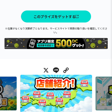
このプライズをゲットする
※在庫がなくなり次第終了となります。サービスサイトで実際の取り扱いを確認してくださ
い。
X
Line
Copy Link