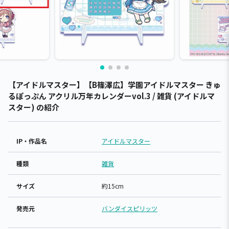
【アイドルマスター】【B篠澤広】学園アイドルマスター きゅ
るぽっぷん アクリル万年カレンダーvol.3 / 雑貨 (アイドルマ
スター) の紹介
IP・作品名
アイドルマスター
種類
雑貨
サイズ
約15cm
発売元
バンダイスピリッツ