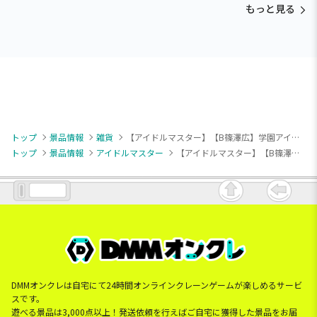
もっと見る
トップ
景品情報
雑貨
【アイドルマスター】【B篠澤広】学園アイドルマスター きゅるぽっぷん アクリル万年カレンダーvol.3
トップ
景品情報
アイドルマスター
【アイドルマスター】【B篠澤広】学園アイドルマスター きゅるぽっぷん アクリル万年カレンダーvol.3
DMMオンクレは自宅にて24時間オンラインクレーンゲームが楽しめるサービ
スです。
遊べる景品は3,000点以上！発送依頼を行えばご自宅に獲得した景品をお届