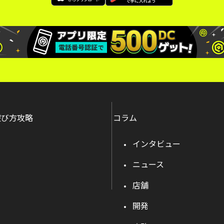
遊び方攻略
コラム
インタビュー
ニュース
店舗
開発