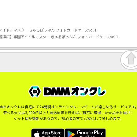
イドルマスター きゅるぽっぷん フォトカードケースvol.1
澤広】学園アイドルマスター きゅるぽっぷん フォトカードケースvol.1
DMMオンクレは自宅にて24時間オンラインクレーンゲームが楽しめるサービスです
遊べる景品は3,000点以上！発送依頼を行えばご自宅に獲得した景品をお届け！
ゲット保証機能があるので、初心者の方でも安心して楽しめます。