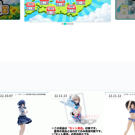
22.10.07
22.11.13
22.11.22