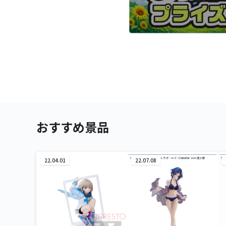
おすすめ景品
22.04.01
22.07.08