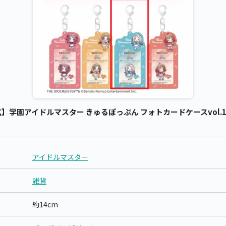
学園アイドルマスター きゅるぽっぷん フォトカードケースvol.1 /
アイドルマスター
雑貨
約14cm