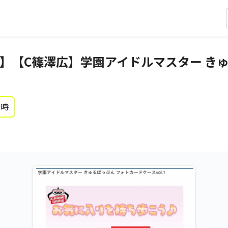
】【C篠澤広】学園アイドルマスター きゅ
0時