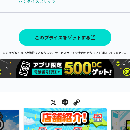
バンダイスピリッツ
このプライズをゲットする
※在庫がなくなり次第終了となります。サービスサイトで実際の取り扱いを確認してください。
X
Line
Copy Link