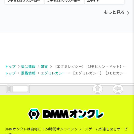
プチっと灯りマス～煉獄
プチっと灯りマス～煉獄
ムライト
杏寿郎・胡蝶しのぶ～
杏寿郎・胡蝶しのぶ～
もっと見る
トップ
景品情報
雑貨
【エグミレガシー】【Jモヒカン・ドット】アニメ「エグミレガシー」 前髪クリップ
トップ
景品情報
エグミレガシー
【エグミレガシー】【Jモヒカン・ドット】アニメ「エグミレガシー」 前髪クリップ
DMMオンクレは自宅にて24時間オンラインクレーンゲームが楽しめるサービ