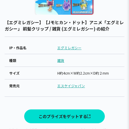
【エグミレガシー】【Jモヒカン・ドット】アニメ「エグミレ
ガシー」 前髪クリップ / 雑貨 (エグミレガシー) の紹介
IP・作品名
エグミレガシー
種類
雑貨
サイズ
H約4cm×W約2.2cm×D約２mm
発売元
エスケイジャパン
このプライズをゲットする