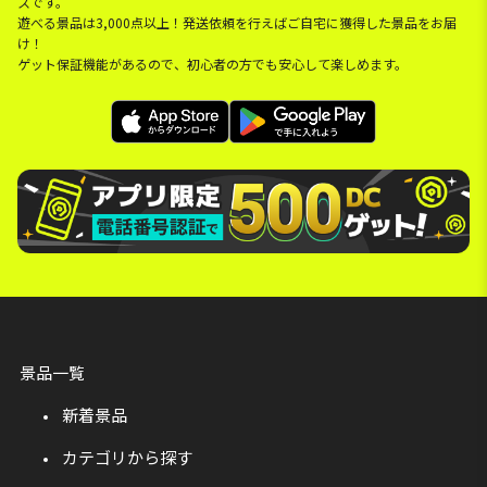
スです。
遊べる景品は3,000点以上！発送依頼を行えばご自宅に獲得した景品をお届
け！
ゲット保証機能があるので、初心者の方でも安心して楽しめます。
景品一覧
新着景品
カテゴリから探す