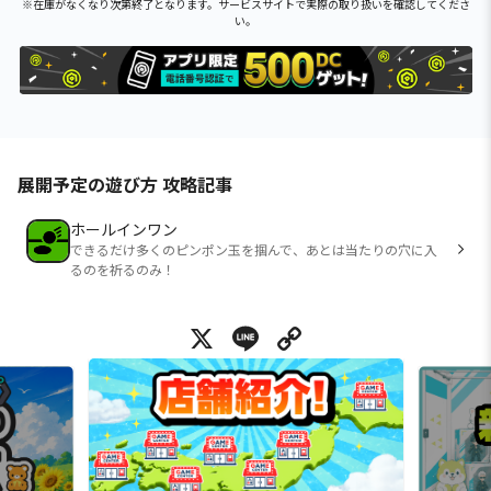
※在庫がなくなり次第終了となります。サービスサイトで実際の取り扱いを確認してくださ
い。
展開予定の遊び方 攻略記事
ホールインワン
できるだけ多くのピンポン玉を掴んで、あとは当たりの穴に入
るのを祈るのみ！
X
Line
Copy Link