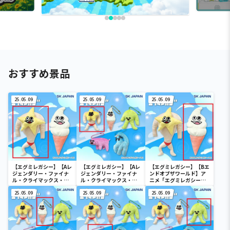
おすすめ景品
25.05.09
25.05.09
25.05.09
【エグミレガシー】【Aレ
【エグミレガシー】【Aレ
【エグミレガシー】【Bエ
ジェンダリー・ファイナ
ジェンダリー・ファイナ
ンドオブザワールド】ア
ル・クライマックス・ボ
ル・クライマックス・ボ
ニメ「エグミレガシー」
ム】アニメ「エグミレガ
ム】アニメ「エグミレガ
BIGぬいぐるみ
シー」BIGぬいぐるみ
25.05.09
シー」マスコット1
25.05.09
25.05.09