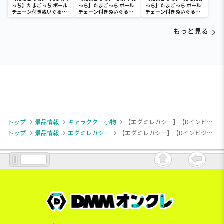
っち】たまごっち ボール
っち】たまごっち ボール
っち】たまごっち ボール
チェーン付きぬいぐるみ
チェーン付きぬいぐるみ
チェーン付きぬいぐるみ
～Tamagotchi
～Tamagotchi
～Tamagotchi
Paradise～vol.3
Paradise～vol.2-R
Paradise～vol.3
もっと見る
トップ
景品情報
キャラクター小物
【エグミレガシー】【Dインビジブルストーカー】アニメ「エグミレガシー」 マスコット2
トップ
景品情報
エグミレガシー
【エグミレガシー】【Dインビジブルストーカー】アニメ「エグミレガシー」 マスコット2