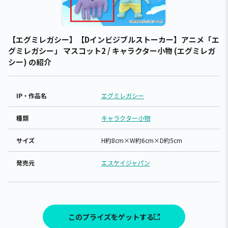
【エグミレガシー】【Dインビジブルストーカー】アニメ「エ
グミレガシー」 マスコット2 / キャラクター小物 (エグミレガ
シー) の紹介
IP・作品名
エグミレガシー
種類
キャラクター小物
サイズ
H約8cm×W約6cm×D約5cm
発売元
エスケイジャパン
このプライズをゲットする