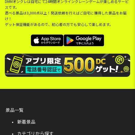
DMMオンクレは自宅にて24時間オンラインクレーンゲームが楽しめるサービ
スです。
遊べる景品は3,000点以上！発送依頼を行えばご自宅に獲得した景品をお届
け！
ゲット保証機能があるので、初心者の方でも安心して楽しめます。
景品一覧
新着景品
カテゴリから探す