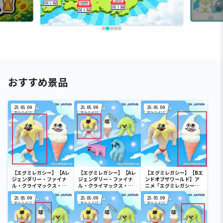
おすすめ景品
25.05.09
25.05.09
25.05.09
【エグミレガシー】【Aレ
【エグミレガシー】【Aレ
【エグミレガシー】【Bエ
ジェンダリー・ファイナ
ジェンダリー・ファイナ
ンドオブザワールド】ア
ル・クライマックス・ボ
ル・クライマックス・ボ
ニメ「エグミレガシー」
ム】アニメ「エグミレガ
ム】アニメ「エグミレガ
BIGぬいぐるみ
シー」BIGぬいぐるみ
25.05.09
シー」マスコット1
25.05.09
25.05.09