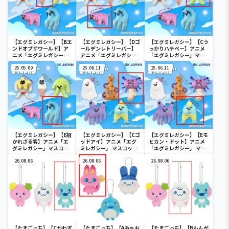
【エグミレガシー】【Bエ
【エグミレガシー】【Dゴ
【エグミレガシー】【Cう
ンドオブザワールド】ア
ールデンレトリーバー】
っかりハチベー】アニメ
ニメ「エグミレガシー」
アニメ「エグミレガシ
「エグミレガシー」マス
マスコット1
ー」マスコット1
コット1
25.05.09
25.06.11
25.06.11
【エグミレガシー】【E招
【エグミレガシー】【Cゴ
【エグミレガシー】【Eモ
かれざる客】アニメ「エ
ッドアイ】アニメ「エグ
ヒカン・ドット】アニメ
グミレガシー」マスコッ
ミレガシー」 マスコット
「エグミレガシー」 マス
ト1
2
コット2
26.08.06
26.08.06
26.08.06
【たまごっち】【Cかわず
【たまごっち】【Aみゃお
【たまごっち】【Bもんが