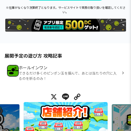
※在庫がなくなり次第終了となります。サービスサイトで実際の取り扱いを確認してくださ
い。
展開予定の遊び方 攻略記事
ホールインワン
できるだけ多くのピンポン玉を掴んで、あとは当たりの穴に入
るのを祈るのみ！
X
Line
Copy Link