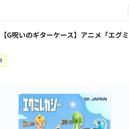
【G呪いのギターケース】アニメ「エグミ
時