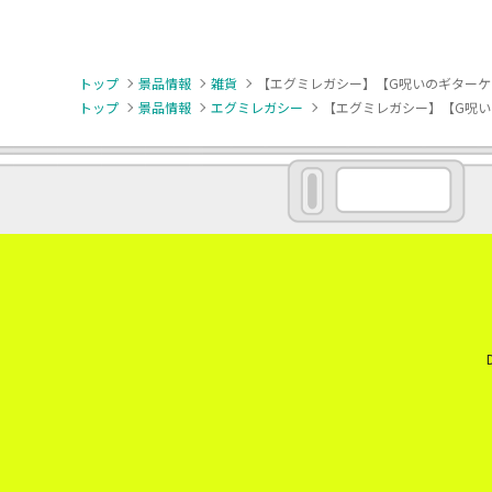
トップ
景品情報
雑貨
【エグミレガシー】【G呪いのギターケ
トップ
景品情報
エグミレガシー
【エグミレガシー】【G呪い