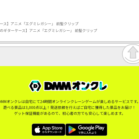
ース】アニメ「エグミレガシー」 前髪クリップ
のギターケース】アニメ「エグミレガシー」 前髪クリップ
DMMオンクレは自宅にて24時間オンラインクレーンゲームが楽しめるサービスです
遊べる景品は3,000点以上！発送依頼を行えばご自宅に獲得した景品をお届け！
ゲット保証機能があるので、初心者の方でも安心して楽しめます。