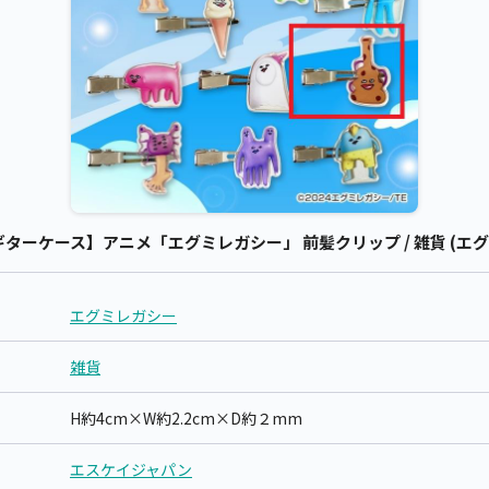
ーケース】アニメ「エグミレガシー」 前髪クリップ / 雑貨 (エグ
エグミレガシー
雑貨
H約4cm×W約2.2cm×D約２mm
エスケイジャパン