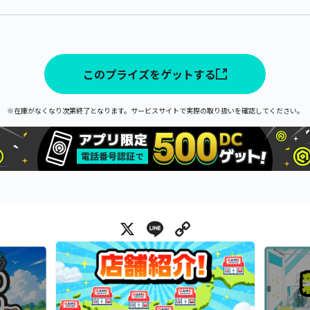
このプライズをゲットする
※在庫がなくなり次第終了となります。サービスサイトで実際の取り扱いを確認してください。
X
Line
Copy Link