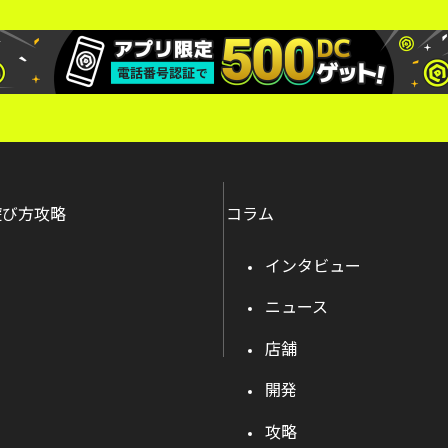
遊び方攻略
コラム
インタビュー
ニュース
店舗
開発
攻略