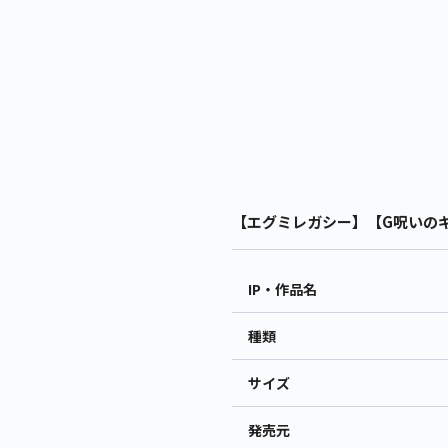
【エグミレガシー】【G呪いのギタ
IP・作品名
種類
サイズ
発売元