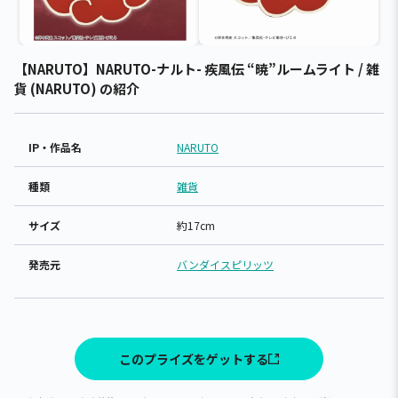
【NARUTO】NARUTO-ナルト- 疾風伝 “暁”ルームライト / 雑
貨 (NARUTO) の紹介
IP・作品名
NARUTO
種類
雑貨
サイズ
約17cm
発売元
バンダイスピリッツ
このプライズをゲットする