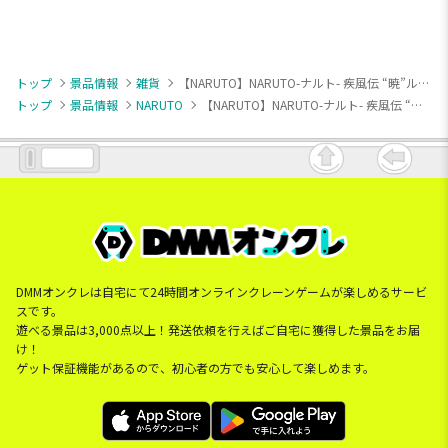
トップ
景品情報
雑貨
【NARUTO】NARUTO-ナルト- 疾風伝 “暁”ルームライト
トップ
景品情報
NARUTO
【NARUTO】NARUTO-ナルト- 疾風伝 “暁”ルームライト
DMMオンクレは自宅にて24時間オンラインクレーンゲームが楽しめるサービ
スです。
遊べる景品は3,000点以上！発送依頼を行えばご自宅に獲得した景品をお届
け！
ゲット保証機能があるので、初心者の方でも安心して楽しめます。