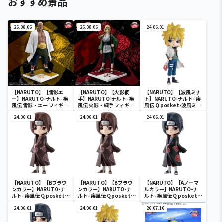
おすすめ景品
26.08.06
26.08.06
24.06.01
【NARUTO】【雷影エ
【NARUTO】【火影綱
【NARUTO】【波風ミナ
ー】NARUTO-ナルト- 疾
手】NARUTO-ナルト- 疾
ト】NARUTO-ナルト- 疾
風伝 雷影・エー フィギュ
風伝 火影・綱手 フィギュ
風伝 Q posket-波風ミナ
ア～五影集結…!!～
ア～五影集結…!!～
ト-
24.06.01
24.06.01
24.06.01
【NARUTO】【Bブラウ
【NARUTO】【Bブラウ
【NARUTO】【Aノーマ
ンカラー】NARUTO-ナ
ンカラー】NARUTO-ナ
ルカラー】NARUTO-ナ
ルト- 疾風伝 Q posket-
ルト- 疾風伝 Q posket-
ルト- 疾風伝 Q posket-
うちはイタチ-
うちはイタチ-
うちはイタチ-
24.06.01
24.06.01
26.07.16