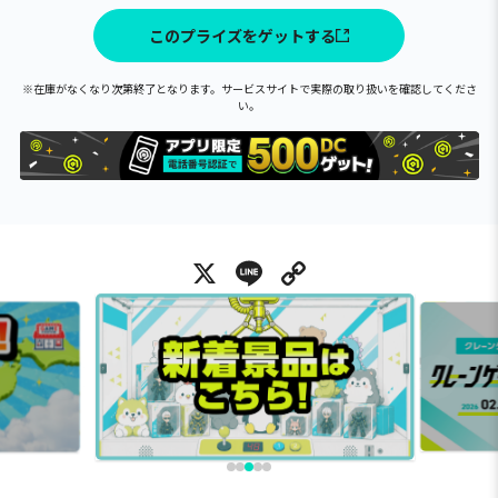
このプライズをゲットする
※在庫がなくなり次第終了となります。サービスサイトで実際の取り扱いを確認してくださ
い。
X
Line
Copy Link