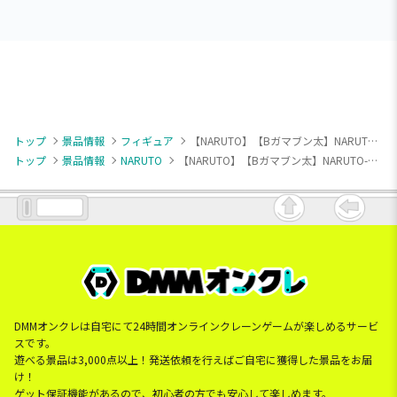
トップ
景品情報
フィギュア
【NARUTO】【Bガマブン太】NARUTO-ナルト- 疾風伝 ソフビフィギュア-守鶴 ＆ ガマブン太-
トップ
景品情報
NARUTO
【NARUTO】【Bガマブン太】NARUTO-ナルト- 疾風伝 ソフビフィギュア-守鶴 ＆ ガマブン太-
DMMオンクレは自宅にて24時間オンラインクレーンゲームが楽しめるサービ
スです。
遊べる景品は3,000点以上！発送依頼を行えばご自宅に獲得した景品をお届
け！
ゲット保証機能があるので、初心者の方でも安心して楽しめます。