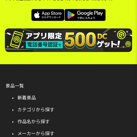
景品一覧
新着景品
カテゴリから探す
作品名から探す
メーカーから探す