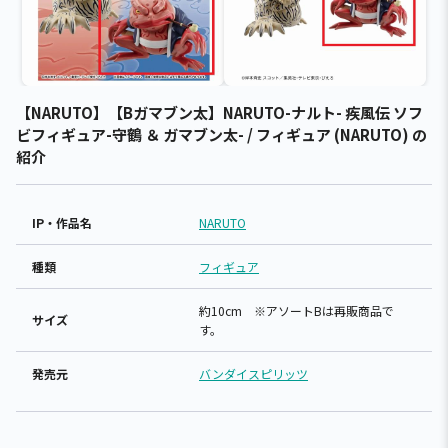
【NARUTO】【Bガマブン太】NARUTO-ナルト- 疾風伝 ソフ
ビフィギュア-守鶴 ＆ ガマブン太- / フィギュア (NARUTO) の
紹介
IP・作品名
NARUTO
種類
フィギュア
約10cm ※アソートBは再販商品で
サイズ
す。
発売元
バンダイスピリッツ