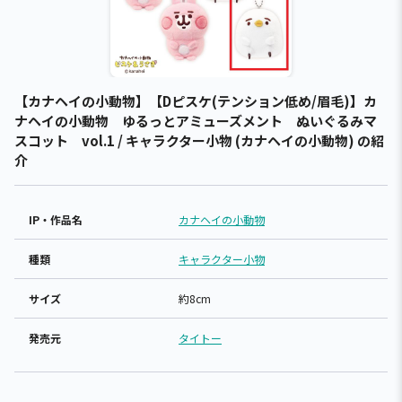
【カナヘイの小動物】【Dピスケ(テンション低め/眉毛)】カ
ナヘイの小動物 ゆるっとアミューズメント ぬいぐるみマ
スコット vol.1 / キャラクター小物 (カナヘイの小動物) の紹
介
IP・作品名
カナヘイの小動物
種類
キャラクター小物
サイズ
約8cm
発売元
タイトー