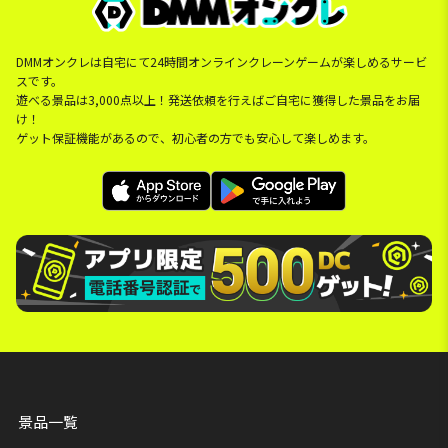
DMMオンクレは自宅にて24時間オンラインクレーンゲームが楽しめるサービ
スです。
遊べる景品は3,000点以上！発送依頼を行えばご自宅に獲得した景品をお届
け！
ゲット保証機能があるので、初心者の方でも安心して楽しめます。
景品一覧