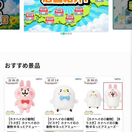
おすすめ景品
23.06.23
23.07.14
23.09.15
【カナヘイの小動物】
【カナヘイの小動物】
【カナヘイの小動物】【B
【うさぎ】カナヘイの小
【ピスケ】カナヘイの小
うさぎ】カナヘイの小動
動物 ゆるっとアミューズ
動物 ゆるっとアミューズ
物 ゆるっとアミューズメ
メント おおきなぬいぐ
メント おおきなぬいぐ
ント お着替えぬいぐる