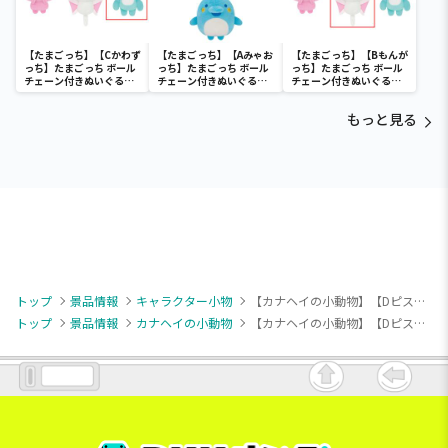
【たまごっち】【Cかわず
【たまごっち】【Aみゃお
【たまごっち】【Bもんが
っち】たまごっち ボール
っち】たまごっち ボール
っち】たまごっち ボール
チェーン付きぬいぐるみ
チェーン付きぬいぐるみ
チェーン付きぬいぐるみ
～Tamagotchi
～Tamagotchi
～Tamagotchi
Paradise～vol.3
Paradise～vol.2-R
Paradise～vol.3
もっと見る
トップ
景品情報
キャラクター小物
【カナヘイの小動物】【Dピスケ(テンション低め/眉毛)】カナヘイの小動物 ゆるっとアミューズメント ぬいぐるみマスコット vol.1
トップ
景品情報
カナヘイの小動物
【カナヘイの小動物】【Dピスケ(テンション低め/眉毛)】カナヘイの小動物 ゆるっとアミューズメント ぬいぐるみマスコット vol.1