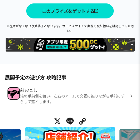
このプライズをゲットする
※在庫がなくなり次第終了となります。サービスサイトで実際の取り扱いを確認してくださ
い。
展開予定の遊び方 攻略記事
前おとし
箱の手前側を狙い、左右のアームで交互に振りながら手前にず
らして落とします。
X
Line
Copy Link