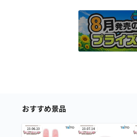
おすすめ景品
23.06.23
23.07.14