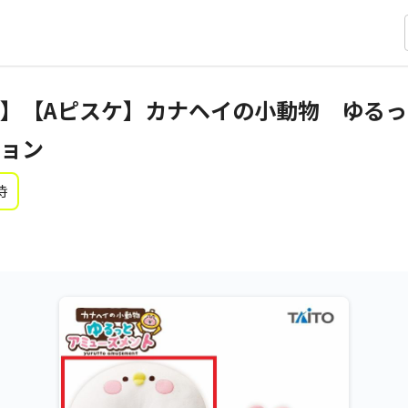
】【Aピスケ】カナヘイの小動物 ゆる
ョン
時