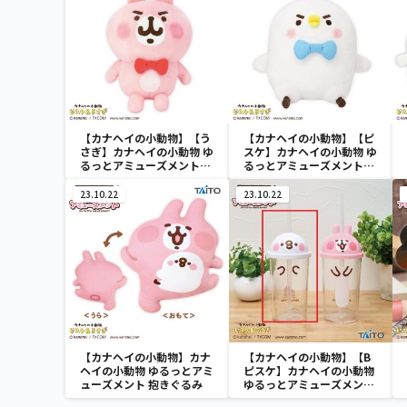
【カナヘイの小動物】【う
【カナヘイの小動物】【ピ
さぎ】カナヘイの小動物 ゆ
スケ】カナヘイの小動物 ゆ
るっとアミューズメント
るっとアミューズメント
おおきなぬいぐるみ うさ
おおきなぬいぐるみ ピス
ぎ（おめかし）
ケ（おめかし）
23.10.22
23.10.22
【カナヘイの小動物】カナ
【カナヘイの小動物】【B
ヘイの小動物 ゆるっとアミ
ピスケ】カナヘイの小動物
ューズメント 抱きぐるみ
ゆるっとアミューズメント
蓋付きドリンクカップ