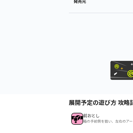
発売元
展開予定の遊び方 攻略
前おとし
箱の手前側を狙い、左右のアー