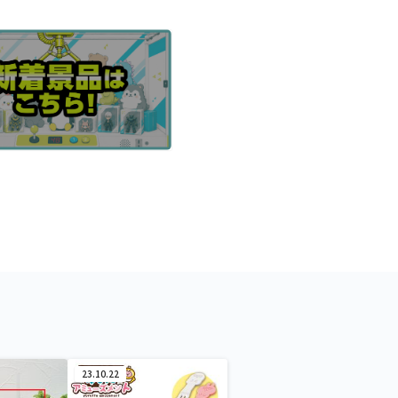
23.10.22