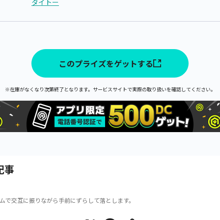
タイトー
このプライズをゲットする
※在庫がなくなり次第終了となります。サービスサイトで実際の取り扱いを確認してください。
記事
ムで交互に振りながら手前にずらして落とします。