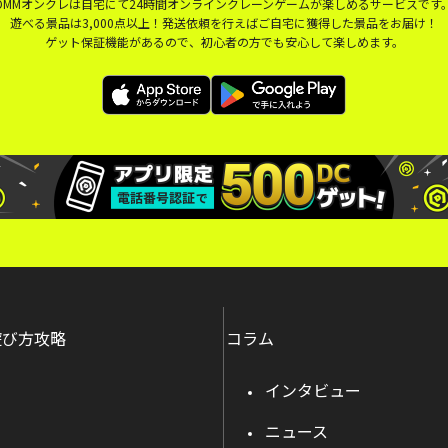
DMMオンクレは自宅にて24時間オンラインクレーンゲームが楽しめるサービスです
遊べる景品は3,000点以上！発送依頼を行えばご自宅に獲得した景品をお届け！
ゲット保証機能があるので、初心者の方でも安心して楽しめます。
遊び方攻略
コラム
インタビュー
ニュース