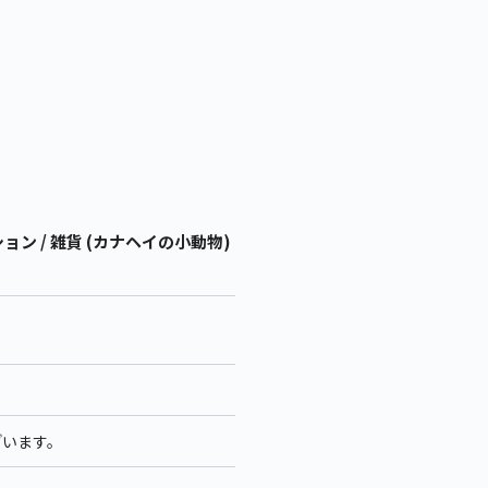
 / 雑貨 (カナヘイの小動物)
ざいます。