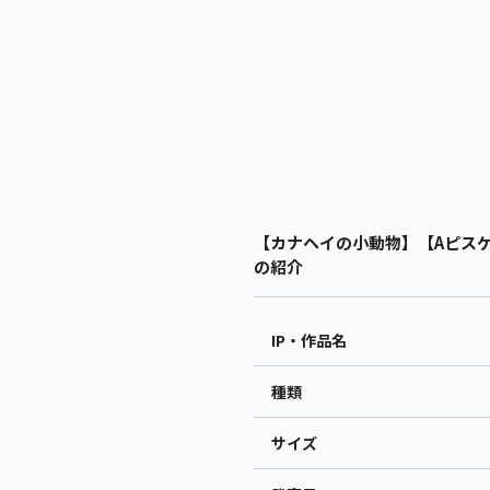
【カナヘイの小動物】【Aピスケ
の紹介
IP・作品名
種類
サイズ