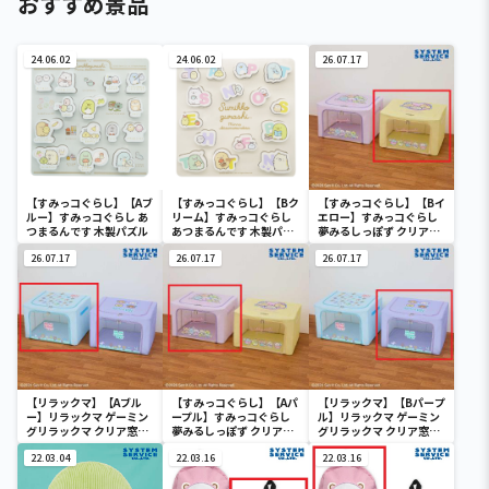
おすすめ景品
24.06.02
24.06.02
26.07.17
【すみっコぐらし】【Aブ
【すみっコぐらし】【Bク
【すみっコぐらし】【Bイ
ルー】すみっコぐらし あ
リーム】すみっコぐらし
エロー】すみっコぐらし
つまるんです 木製パズル
あつまるんです 木製パズ
夢みるしっぽず クリア窓
ル
付き収納ボックス
26.07.17
26.07.17
26.07.17
【リラックマ】【Aブル
【すみっコぐらし】【Aパ
【リラックマ】【Bパープ
ー】リラックマ ゲーミン
ープル】すみっコぐらし
ル】リラックマ ゲーミン
グリラックマ クリア窓付
夢みるしっぽず クリア窓
グリラックマ クリア窓付
き収納ボックス
付き収納ボックス
き収納ボックス
22.03.04
22.03.16
22.03.16