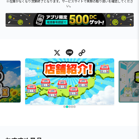
※在庫がなくなり次第終了となります。サービスサイトで実際の取り扱いを確認してくださ
い。
X
Line
Copy Link