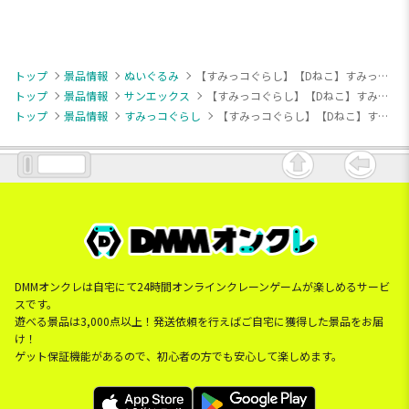
トップ
景品情報
ぬいぐるみ
【すみっコぐらし】【Dねこ】すみっコぐらし ジャムになりきりぬいぐるみBIG
トップ
景品情報
サンエックス
【すみっコぐらし】【Dねこ】すみっコぐらし ジャムになりきりぬいぐるみBIG
トップ
景品情報
すみっコぐらし
【すみっコぐらし】【Dねこ】すみっコぐらし ジャムになりきりぬいぐるみBIG
DMMオンクレは自宅にて24時間オンラインクレーンゲームが楽しめるサービ
スです。
遊べる景品は3,000点以上！発送依頼を行えばご自宅に獲得した景品をお届
け！
ゲット保証機能があるので、初心者の方でも安心して楽しめます。