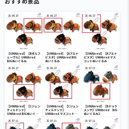
おすすめ景品
25.06.27
25.06.27
25.06.27
【UMAbred】【Bオルフ
【UMAbred】【Aブエナ
【UMAbred】【Aブエナ
ェーヴル】UMAbred
ビスタ】UMAbred BIG
ビスタ】UMAbred マス
BIGぬいぐるみ
ぬいぐるみ
コットぬいぐるみ
25.06.27
25.06.27
25.07.11
【UMAbred】【Cジェン
【UMAbred】【Cジェン
【UMAbred】【Bドゥラ
ティルドンナ】
ティルドンナ】
メンテ】UMAbred BIG
UMAbred BIGぬいぐる
UMAbred マスコットぬ
ぬいぐるみ2
み
いぐるみ
25.07.11
25.07.11
25.07.11