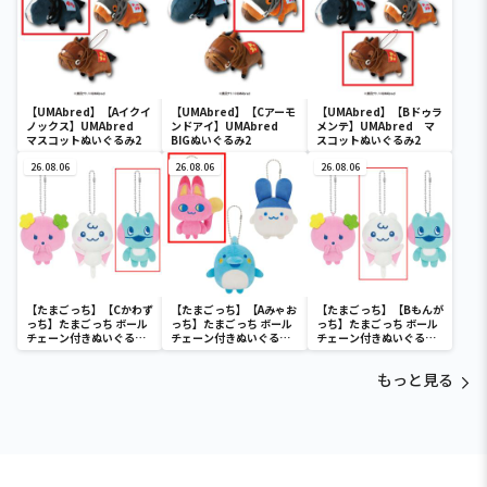
【UMAbred】【Aイクイ
【UMAbred】【Cアーモ
【UMAbred】【Bドゥラ
ノックス】UMAbred
ンドアイ】UMAbred
メンテ】UMAbred マ
マスコットぬいぐるみ2
BIGぬいぐるみ2
スコットぬいぐるみ2
26.08.06
26.08.06
26.08.06
【たまごっち】【Cかわず
【たまごっち】【Aみゃお
【たまごっち】【Bもんが
っち】たまごっち ボール
っち】たまごっち ボール
っち】たまごっち ボール
チェーン付きぬいぐるみ
チェーン付きぬいぐるみ
チェーン付きぬいぐるみ
～Tamagotchi
～Tamagotchi
～Tamagotchi
Paradise～vol.3
Paradise～vol.2-R
Paradise～vol.3
もっと見る