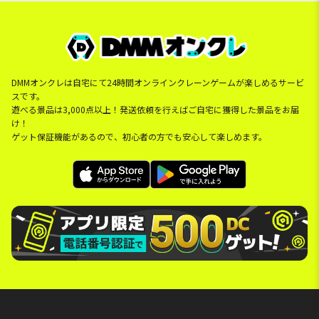
DMMオンクレは自宅にて24時間オンラインクレーンゲームが楽しめるサービ
スです。
遊べる景品は3,000点以上！発送依頼を行えばご自宅に獲得した景品をお届
け！
ゲット保証機能があるので、初心者の方でも安心して楽しめます。