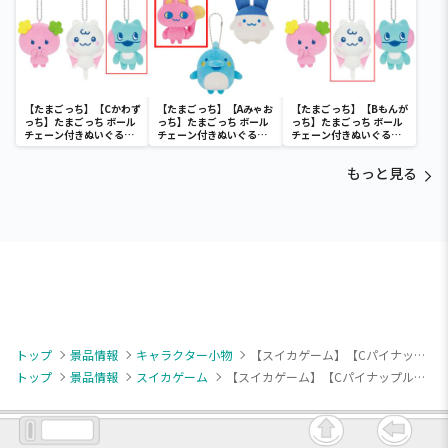
【たまごっち】【Cかわず
【たまごっち】【Aみゃお
【たまごっち】【Bもんが
っち】たまごっち ボール
っち】たまごっち ボール
っち】たまごっち ボール
チェーン付きぬいぐるみ
チェーン付きぬいぐるみ
チェーン付きぬいぐるみ
～Tamagotchi
～Tamagotchi
～Tamagotchi
Paradise～vol.3
Paradise～vol.2-R
Paradise～vol.3
もっと見る
トップ
景品情報
キャラクター小物
【スイカゲーム】【Cパイナップル】スイカゲーム Design produced by Sanrio セリフ付きマスコット①
トップ
景品情報
スイカゲーム
【スイカゲーム】【Cパイナップル】スイカゲーム Design produced by Sanrio セリフ付きマスコット①