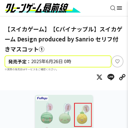
【スイカゲーム】【Cパイナップル】スイカゲ
ーム Design produced by Sanrio セリフ付
きマスコット①
2025年6月26日 0時
発売予定：
い
※実際の発売日はサービスをご確認ください。
い
X
Li
ね