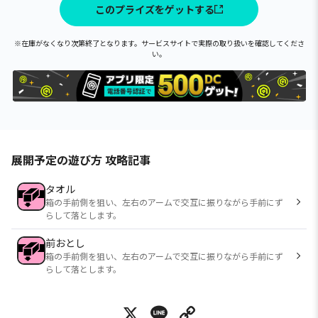
このプライズをゲットする
※在庫がなくなり次第終了となります。サービスサイトで実際の取り扱いを確認してくださ
い。
展開予定の遊び方 攻略記事
タオル
箱の手前側を狙い、左右のアームで交互に振りながら手前にず
らして落とします。
前おとし
箱の手前側を狙い、左右のアームで交互に振りながら手前にず
らして落とします。
X
Line
Copy Link