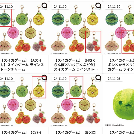
フ付きマスコット①
フ付きマスコット①
フ付きマスコッ
24.11.10
24.11.10
24.11.10
【スイカゲーム】【Aスイ
【スイカゲーム】【Hさく
【スイカゲーム
カ】スイカゲーム ラインス
らんぼ×いちご×ぶどう】
ポン×かき×リ
トーンチャーム
スイカゲーム ラインストー
カゲーム ライ
ンチャーム
ャーム
24.11.10
24.11.10
24.11.03
【スイカゲーム】【Cパイ
【スイカゲーム】【Bメロ
【スイカゲーム