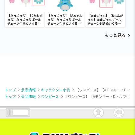
【たまごっち】【Cかわず
【たまごっち】【Aみゃお
【たまごっち】【Bもんが
っち】たまごっち ボール
っち】たまごっち ボール
っち】たまごっち ボール
チェーン付きぬいぐるみ
チェーン付きぬいぐるみ
チェーン付きぬいぐるみ
～Tamagotchi
～Tamagotchi
～Tamagotchi
Paradise～vol.3
Paradise～vol.2-R
Paradise～vol.3
もっと見る
トップ
景品情報
キャラクター小物
【ワンピース】【Aモンキー・D・ルフィ】ワンピース バウンドボールフィギュアvol.7
トップ
景品情報
ワンピース
【ワンピース】【Aモンキー・D・ルフィ】ワンピース バウンドボールフィギュアvol.7