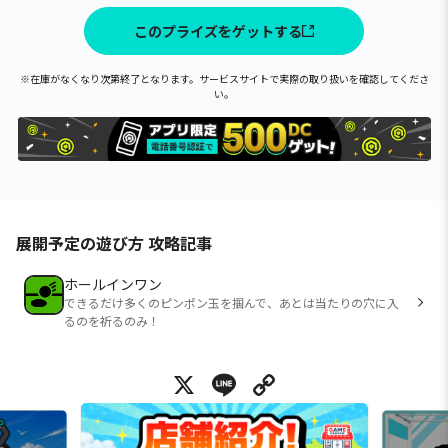
このプライズをゲットする
※在庫がなくなり次第終了となります。サービスサイトで実際の取り扱いを確認してくださ
い。
展開予定の遊び方 攻略記事
ホールインワン
できるだけ多くのピンポン玉を掴んで、あとは当たりの穴に入
るのを祈るのみ！
X
Line
Copy Link