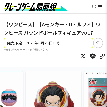
【ワンピース】【Aモンキー・D・ルフィ】ワ
ンピース バウンドボールフィギュアvol.7
2025年6月26日 0時
発売予定：
い
※実際の発売日はサービスをご確認ください。
い
X
Li
ね