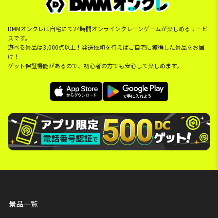
DMMオンクレは自宅にて24時間オンラインクレーンゲームが楽しめるサービ
スです。
遊べる景品は3,000点以上！発送依頼を行えばご自宅に獲得した景品をお届
け！
ゲット保証機能があるので、初心者の方でも安心して楽しめます。
景品一覧