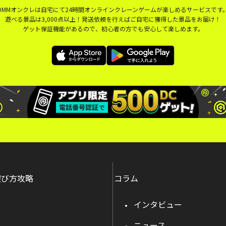
DMMオンクレは自宅にて24時間オンラインクレーンゲームが楽しめるサービスです
遊べる景品は3,000点以上！発送依頼を行えばご自宅に獲得した景品をお届け！
ゲット保証機能があるので、初心者の方でも安心して楽しめます。
遊び方攻略
コラム
インタビュー
ニュース