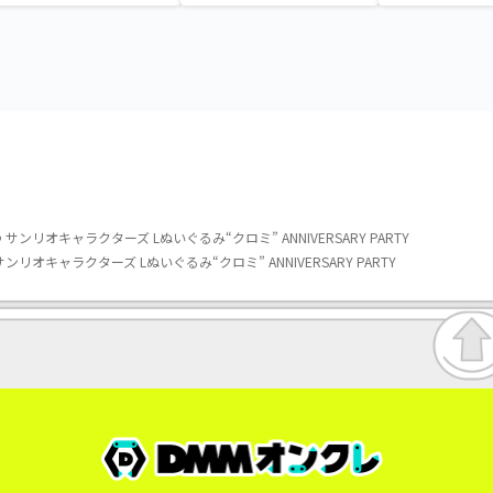
ほっこりいやされぬいぐる
ナガラス～
み～カビゴン～
リオキャラクターズ Lぬいぐるみ“クロミ” ANNIVERSARY PARTY
オキャラクターズ Lぬいぐるみ“クロミ” ANNIVERSARY PARTY