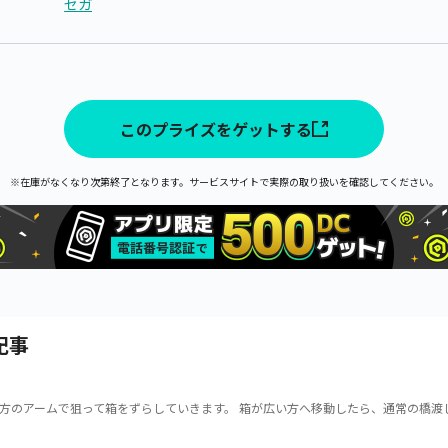
セガ
このプライズをゲットする
※在庫がなくなり次第終了となります。サービスサイトで実際の取り扱いを確認してください。
記事
方のアームで狙って箱をずらしていきます。 箱が広い方へ移動したら、通常の橋渡