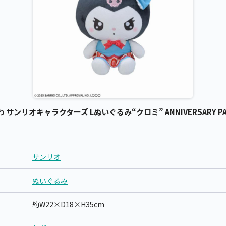
リオキャラクターズ Lぬいぐるみ“クロミ” ANNIVERSARY PART
サンリオ
ぬいぐるみ
約W22×D18×H35cm