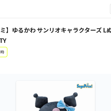
ミ】ゆるかわ サンリオキャラクターズ L
TY
0時