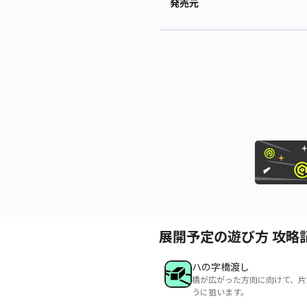
発売元
展開予定の遊び方 攻略
ハの字橋渡し
橋が広がった方向に向けて、片
うに狙います。