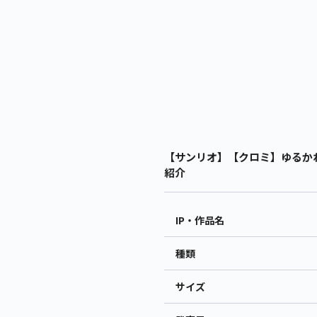
【サンリオ】【クロミ】ゆるかわ サン
紹介
IP・作品名
種類
サイズ