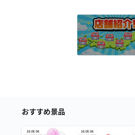
おすすめ景品
26.08.06
26.08.06