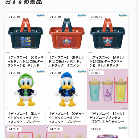
おすすめ景品
24.05.30
24.05.30
24.05.30
【ディズニー】【Cミッキ
【ディズニー】【Bドナル
【ディズニー】【Aドナル
ー&ドナルド(カゴ色:ダー
ド(カゴ色:レッド)】ドナ
ド(カゴ色:ダークグリー
クグリーン)】ドナルドダ
ルドダック ミニメッシ
ン)】ドナルドダック ミ
ック ミニメッシュカゴ
ュカゴ
ニメッシュカゴ
24.05.30
24.05.30
24.05.31
【ディズニー】【Dルー
【ディズニー】【Cデュー
【ディズニー】【Cベル】
イ】ダックファミリー
イ】ダックファミリー
ディズニープリンセス
マスコット ブレザーコ
マスコット ブレザーコ
【FDT】ふた付きタンブ
スチューム
スチューム
ラー
24.05.31
24.05.31
24.06.01