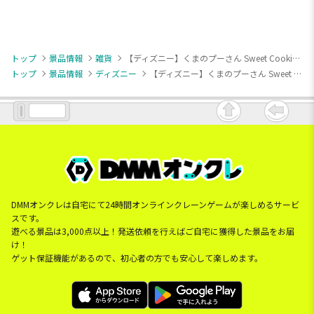
トップ
景品情報
雑貨
【ディズニー】くまのプーさん Sweet Cookies ひんやり毛布
トップ
景品情報
ディズニー
【ディズニー】くまのプーさん Sweet Cookies ひんやり毛布
DMMオンクレは自宅にて24時間オンラインクレーンゲームが楽しめるサービ
スです。
遊べる景品は3,000点以上！発送依頼を行えばご自宅に獲得した景品をお届
け！
ゲット保証機能があるので、初心者の方でも安心して楽しめます。