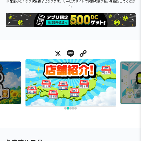
※在庫がなくなり次第終了となります。サービスサイトで実際の取り扱いを確認してくださ
い。
X
Line
Copy Link