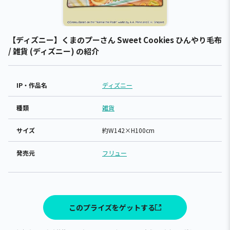
【ディズニー】くまのプーさん Sweet Cookies ひんやり毛布
/ 雑貨 (ディズニー) の紹介
IP・作品名
ディズニー
種類
雑貨
サイズ
約W142×H100cm
発売元
フリュー
このプライズをゲットする