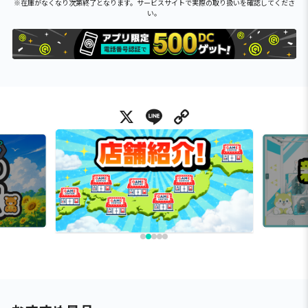
※在庫がなくなり次第終了となります。サービスサイトで実際の取り扱いを確認してくださ
い。
X
Line
Copy Link