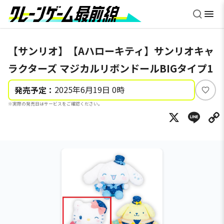
【サンリオ】【Aハローキティ】サンリオキャ
ラクターズ マジカルリボンドールBIGタイプ1
2025年6月19日 0時
発売予定：
い
※実際の発売日はサービスをご確認ください。
い
X
Li
ね