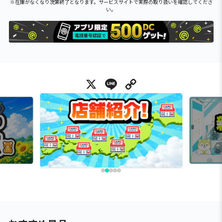
※在庫がなくなり次第終了となります。サービスサイトで実際の取り扱いを確認してくださ
い。
X
Line
Copy Link