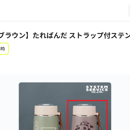
ブラウン】たれぱんだ ストラップ付ステ
0時