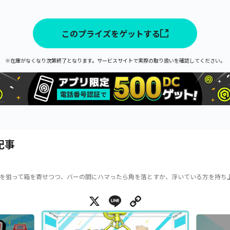
このプライズをゲットする
※在庫がなくなり次第終了となります。サービスサイトで実際の取り扱いを確認してください。
記事
を狙って箱を寄せつつ、バーの間にハマったら角を落とすか、浮いている方を持ち
X
Line
Copy Link