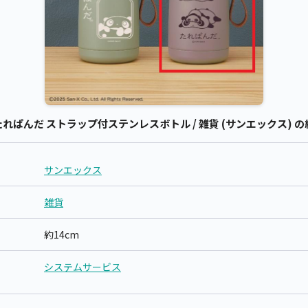
ぱんだ ストラップ付ステンレスボトル / 雑貨 (サンエックス) の
サンエックス
雑貨
約14cm
システムサービス