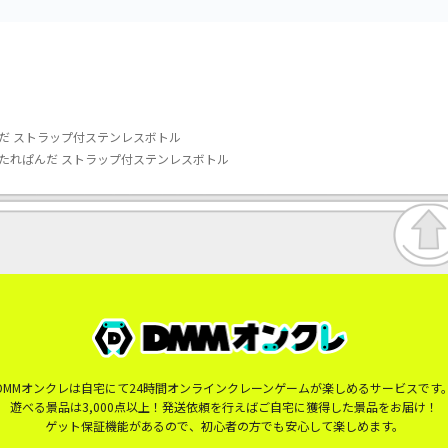
だ ストラップ付ステンレスボトル
たれぱんだ ストラップ付ステンレスボトル
DMMオンクレは自宅にて24時間オンラインクレーンゲームが楽しめるサービスです
遊べる景品は3,000点以上！発送依頼を行えばご自宅に獲得した景品をお届け！
ゲット保証機能があるので、初心者の方でも安心して楽しめます。