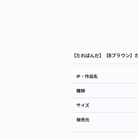
【たれぱんだ】【Bブラウン】たれ
IP・作品名
種類
サイズ
発売元