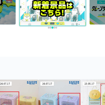
26.07.17
26.07.17
23.05.17