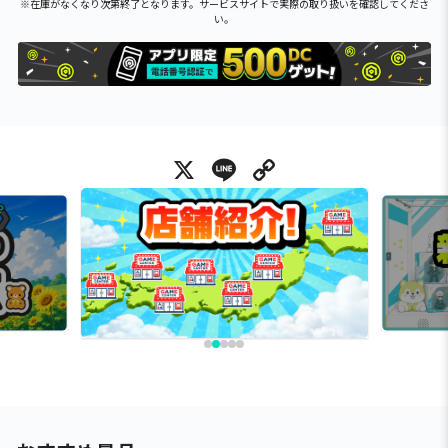
※在庫がなくなり次第終了となります。サービスサイトで実際の取り扱いを確認してくださ
い。
X
Line
Copy Link