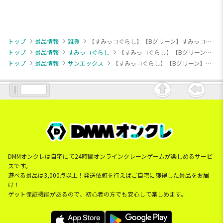
トップ
景品情報
雑貨
【すみっコぐらし】【Bグリーン】すみっコぐらし ホテルニューすみっコ 2段ワゴン
トップ
景品情報
すみっコぐらし
【すみっコぐらし】【Bグリーン】すみっコぐらし ホテルニューすみっコ 2段ワゴン
トップ
景品情報
サンエックス
【すみっコぐらし】【Bグリーン】すみっコぐらし ホテルニューすみっコ 2段ワゴン
DMMオンクレは自宅にて24時間オンラインクレーンゲームが楽しめるサービ
スです。
遊べる景品は3,000点以上！発送依頼を行えばご自宅に獲得した景品をお届
け！
ゲット保証機能があるので、初心者の方でも安心して楽しめます。