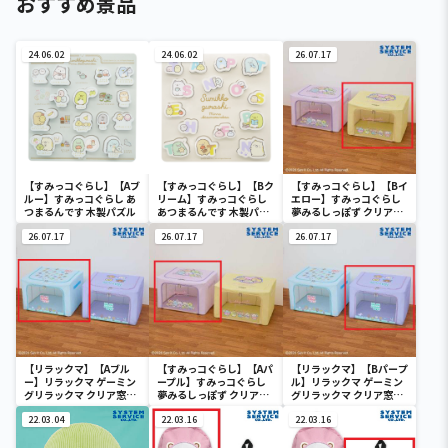
おすすめ景品
24.06.02
24.06.02
26.07.17
【すみっコぐらし】【Aブ
【すみっコぐらし】【Bク
【すみっコぐらし】【Bイ
ルー】すみっコぐらし あ
リーム】すみっコぐらし
エロー】すみっコぐらし
つまるんです 木製パズル
あつまるんです 木製パズ
夢みるしっぽず クリア窓
ル
付き収納ボックス
26.07.17
26.07.17
26.07.17
【リラックマ】【Aブル
【すみっコぐらし】【Aパ
【リラックマ】【Bパープ
ー】リラックマ ゲーミン
ープル】すみっコぐらし
ル】リラックマ ゲーミン
グリラックマ クリア窓付
夢みるしっぽず クリア窓
グリラックマ クリア窓付
き収納ボックス
付き収納ボックス
き収納ボックス
22.03.04
22.03.16
22.03.16