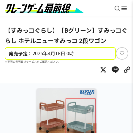
【すみっコぐらし】【Bグリーン】すみっコぐ
らし ホテルニューすみっコ 2段ワゴン
2025年4月18日 0時
発売予定：
い
※実際の発売日はサービスをご確認ください。
い
X
Li
ね