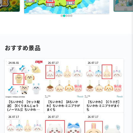
おすすめ景品
24.06.01
26.07.17
26.07.17
【ちいかわ】【セット配
【ちいかわ】【Aちいか
【ちいかわ】【Cうさぎ】
送】【Eくりまんじゅう
わ】ちいかわ ミニプラが
ちいかわ ミニプラがまぐ
(ノーマル)】ちいかわ イ
まぐち
ち
ンテリアミニフィギュア
４
26.07.17
26.07.17
26.07.17