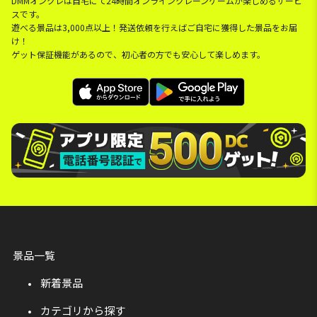
DMMオンクレは自宅にて24時間オンラインクレーンゲームが楽しめるサービ
スです。
遊べる景品は3,000点以上！発送依頼を行えばご自宅に獲得した景品をお届
け！
ゲット保証機能があるので、初心者の方でも安心して楽しめます。
景品一覧
新着景品
カテゴリから探す