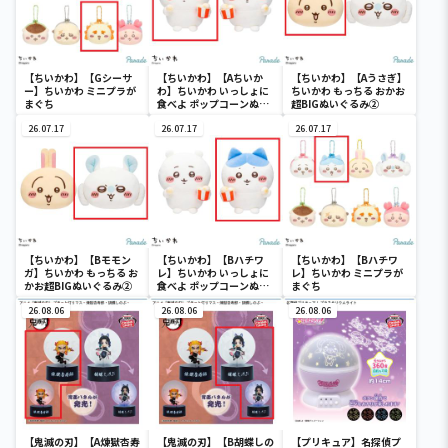
【ちいかわ】【Gシーサ
【ちいかわ】【Aちいか
【ちいかわ】【Aうさぎ】
ー】ちいかわ ミニプラが
わ】ちいかわ いっしょに
ちいかわ もっちる おかお
まぐち
食べよ ポップコーンぬい
超BIGぬいぐるみ②
ぐるみ
26.07.17
26.07.17
26.07.17
【ちいかわ】【Bモモン
【ちいかわ】【Bハチワ
【ちいかわ】【Bハチワ
ガ】ちいかわ もっちる お
レ】ちいかわ いっしょに
レ】ちいかわ ミニプラが
かお超BIGぬいぐるみ②
食べよ ポップコーンぬい
まぐち
ぐるみ
26.08.06
26.08.06
26.08.06
【鬼滅の刃】【A煉獄杏寿
【鬼滅の刃】【B胡蝶しの
【プリキュア】名探偵プ