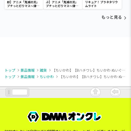
郎】アニメ「鬼滅の刃」
ぶ】アニメ「鬼滅の刃」
リキュア！ プラネタリウ
プチっと灯りマス～煉獄
プチっと灯りマス～煉獄
ムライト
杏寿郎・胡蝶しのぶ～
杏寿郎・胡蝶しのぶ～
もっと見る
トップ
景品情報
雑貨
【ちいかわ】【Bハチワレ】ちいかわ ぬいぐるみシュシュ
トップ
景品情報
ちいかわ
【ちいかわ】【Bハチワレ】ちいかわ ぬいぐるみシュシュ