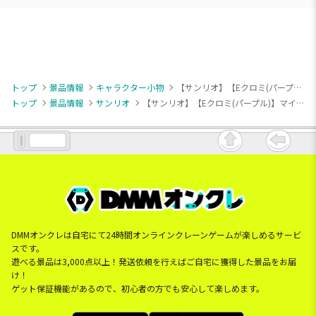
トップ
景品情報
キャラクター小物
【サンリオ】【Eクロミ(パープル)】マイメロディ・クロミ フラワービーズ マスコット
トップ
景品情報
サンリオ
【サンリオ】【Eクロミ(パープル)】マイメロディ・クロミ フラワービーズ マスコット
DMMオンクレは自宅にて24時間オンラインクレーンゲームが楽しめるサービ
スです。
遊べる景品は3,000点以上！発送依頼を行えばご自宅に獲得した景品をお届
け！
ゲット保証機能があるので、初心者の方でも安心して楽しめます。