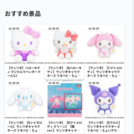
おすすめ景品
26.08.06
26.08.06
26.08.06
【サンリオ】ハローキテ
【サンリオ】【Aハローキ
【サンリオ】【Cマイメロ
ィ マジカルラベンダード
ティ】サンリオキャラク
ディ】サンリオキャラク
ールGJ
ターズ うるベビ・ちょい
ターズ うるベビ・ちょい
デカドール
デカドール
26.08.06
26.08.06
26.08.06
【サンリオ】【Dシナモロ
【サンリオ】【Bマイメロ
【サンリオ】【Eクロミ】
ール】サンリオキャラク
ディ グリーン】【箱
サンリオキャラクターズ
ターズ うるベビ・ちょい
ver.】サンリオキャラク
うるベビ・ちょいデカド