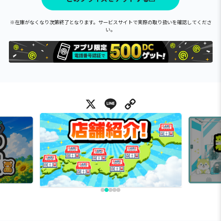
※在庫がなくなり次第終了となります。サービスサイトで実際の取り扱いを確認してくださ
い。
X
Line
Copy Link