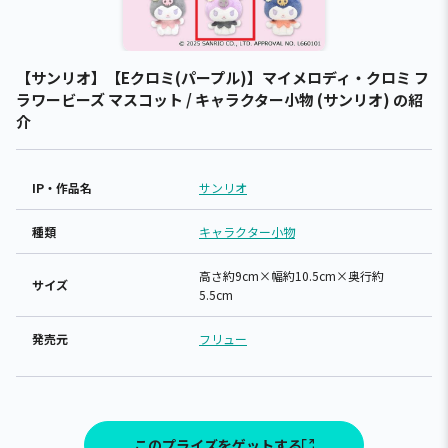
【サンリオ】【Eクロミ(パープル)】マイメロディ・クロミ フ
ラワービーズ マスコット / キャラクター小物 (サンリオ) の紹
介
IP・作品名
サンリオ
種類
キャラクター小物
高さ約9cm×幅約10.5cm×奥行約
サイズ
5.5cm
発売元
フリュー
このプライズをゲットする