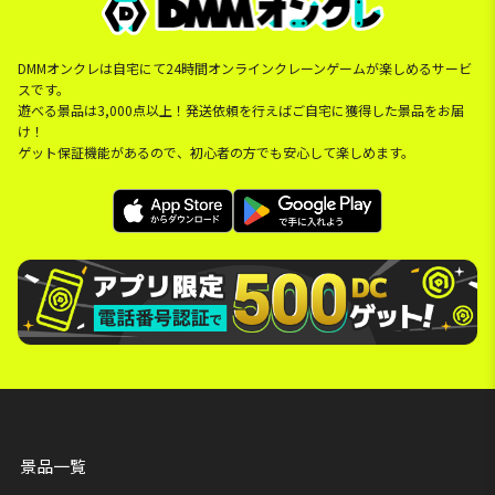
DMMオンクレは自宅にて24時間オンラインクレーンゲームが楽しめるサービ
スです。
遊べる景品は3,000点以上！発送依頼を行えばご自宅に獲得した景品をお届
け！
ゲット保証機能があるので、初心者の方でも安心して楽しめます。
景品一覧