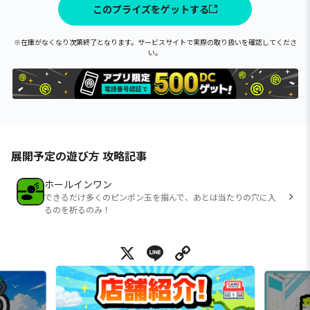
このプライズをゲットする
※在庫がなくなり次第終了となります。サービスサイトで実際の取り扱いを確認してくださ
い。
展開予定の遊び方 攻略記事
ホールインワン
できるだけ多くのピンポン玉を掴んで、あとは当たりの穴に入
るのを祈るのみ！
X
Line
Copy Link