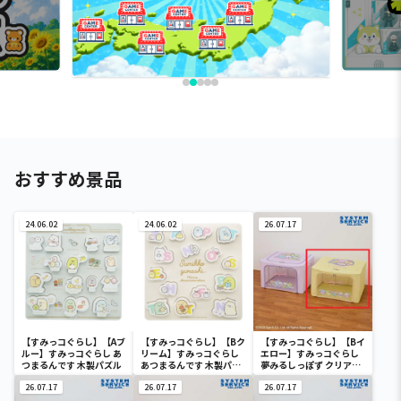
おすすめ景品
24.06.02
24.06.02
26.07.17
【すみっコぐらし】【Aブ
【すみっコぐらし】【Bク
【すみっコぐらし】【Bイ
ルー】すみっコぐらし あ
リーム】すみっコぐらし
エロー】すみっコぐらし
つまるんです 木製パズル
あつまるんです 木製パズ
夢みるしっぽず クリア窓
ル
付き収納ボックス
26.07.17
26.07.17
26.07.17