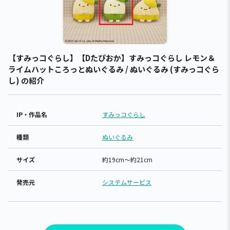
【すみっコぐらし】【Dたぴおか】すみっコぐらし レモン＆
ライムハットころっとぬいぐるみ / ぬいぐるみ (すみっコぐら
し) の紹介
IP・作品名
すみっコぐらし
種類
ぬいぐるみ
サイズ
約19cm～約21cm
発売元
システムサービス