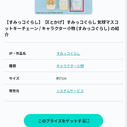
【すみっコぐらし】【Eとかげ】すみっコぐらし 気球マスコ
ットキーチェーン / キャラクター小物 (すみっコぐらし) の紹
介
IP・作品名
すみっコぐらし
種類
キャラクター小物
サイズ
約7cm
発売元
システムサービス
このプライズをゲットする