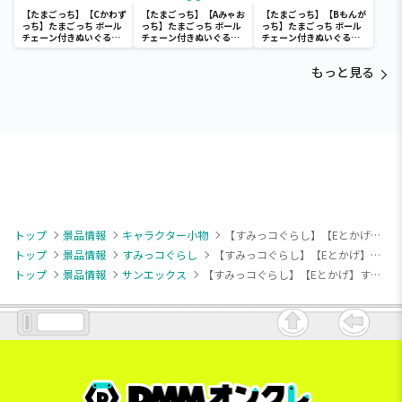
【たまごっち】【Cかわず
【たまごっち】【Aみゃお
【たまごっち】【Bもんが
っち】たまごっち ボール
っち】たまごっち ボール
っち】たまごっち ボール
チェーン付きぬいぐるみ
チェーン付きぬいぐるみ
チェーン付きぬいぐるみ
～Tamagotchi
～Tamagotchi
～Tamagotchi
Paradise～vol.3
Paradise～vol.2-R
Paradise～vol.3
もっと見る
トップ
景品情報
キャラクター小物
【すみっコぐらし】【Eとかげ】すみっコぐらし 気球マスコットキーチェーン
トップ
景品情報
すみっコぐらし
【すみっコぐらし】【Eとかげ】すみっコぐらし 気球マスコットキーチェーン
トップ
景品情報
サンエックス
【すみっコぐらし】【Eとかげ】すみっコぐらし 気球マスコットキーチェーン