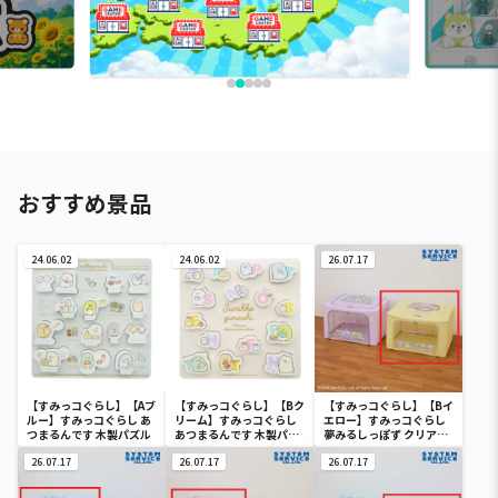
おすすめ景品
24.06.02
24.06.02
26.07.17
【すみっコぐらし】【Aブ
【すみっコぐらし】【Bク
【すみっコぐらし】【Bイ
ルー】すみっコぐらし あ
リーム】すみっコぐらし
エロー】すみっコぐらし
つまるんです 木製パズル
あつまるんです 木製パズ
夢みるしっぽず クリア窓
ル
付き収納ボックス
26.07.17
26.07.17
26.07.17