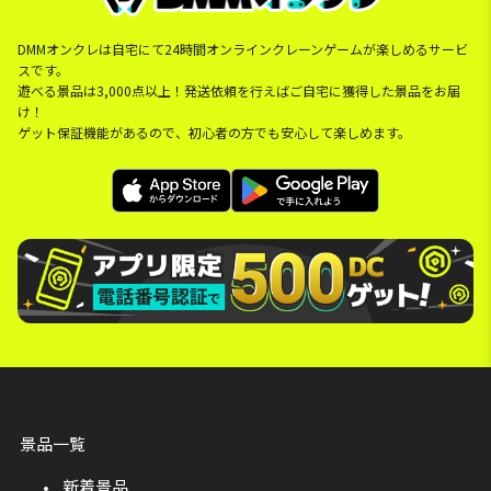
DMMオンクレは自宅にて24時間オンラインクレーンゲームが楽しめるサービ
スです。
遊べる景品は3,000点以上！発送依頼を行えばご自宅に獲得した景品をお届
け！
ゲット保証機能があるので、初心者の方でも安心して楽しめます。
景品一覧
新着景品