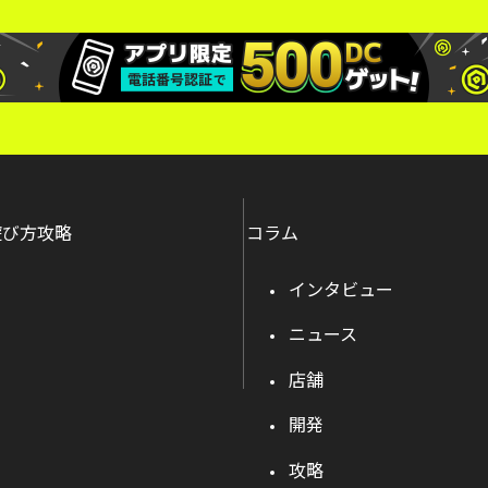
遊び方攻略
コラム
インタビュー
ニュース
店舗
開発
攻略