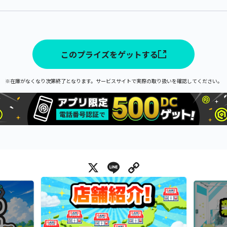
このプライズをゲットする
※在庫がなくなり次第終了となります。サービスサイトで実際の取り扱いを確認してください。
X
Line
Copy Link