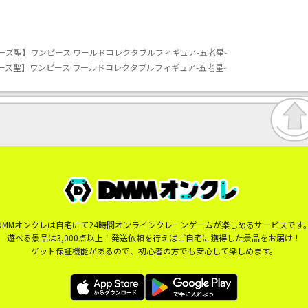
ーズ聖】ワンピース ワールドコレクタブルフィギュア-五老星-
ーズ聖】ワンピース ワールドコレクタブルフィギュア-五老星-
DMMオンクレは自宅にて24時間オンラインクレーンゲームが楽しめるサービスです
遊べる景品は3,000点以上！発送依頼を行えばご自宅に獲得した景品をお届け！
ゲット保証機能があるので、初心者の方でも安心して楽しめます。