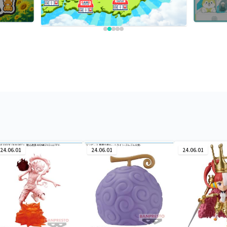
24.06.01
24.06.01
24.06.01