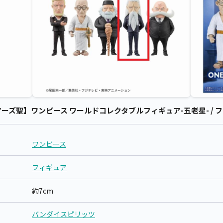
ズ聖】ワンピース ワールドコレクタブルフィギュア-五老星- / フィ
ワンピース
フィギュア
約7cm
バンダイスピリッツ