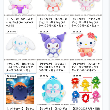
【サンリオ】ハローキテ
【サンリオ】【Aハローキ
【サンリオ】【Cマイメロ
ィ マジカルラベンダード
ティ】サンリオキャラク
ディ】サンリオキャラク
ールGJ
ターズ うるベビ・ちょい
ターズ うるベビ・ちょい
デカドール
デカドール
26.08.06
26.08.06
26.08.06
【サンリオ】【Dシナモロ
【サンリオ】【Eクロミ】
【サンリオ】【Aハローキ
ール】サンリオキャラク
サンリオキャラクターズ
ティ】サンリオキャラク
ターズ うるベビ・ちょい
うるベビ・ちょいデカド
ターズ ハオハオネオンタ
デカドール
ール
ウンドールBIGタイプ1
26.08.06
26.08.06
26.08.05
【ハイキュー!!】【ヒナガ
【サンリオ】【Bハンギョ
【EXPO 2025 大阪・関西