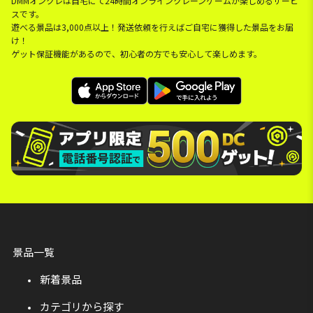
DMMオンクレは自宅にて24時間オンラインクレーンゲームが楽しめるサービ
スです。
遊べる景品は3,000点以上！発送依頼を行えばご自宅に獲得した景品をお届
け！
ゲット保証機能があるので、初心者の方でも安心して楽しめます。
景品一覧
新着景品
カテゴリから探す