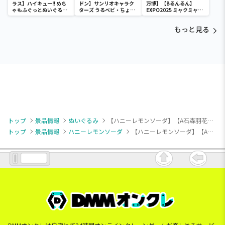
ラス】ハイキュー!! めち
ドン】サンリオキャラク
万博】【Bるんるん】
ゃもふぐっとぬいぐるみ
ターズ うるベビ・ちょい
EXPO2025 ミャクミャク
～ヒナガラス～
デカドール
カラフルゴム紐付きぬい
ぐるみ
もっと見る
トップ
景品情報
ぬいぐるみ
【ハニーレモンソーダ】【A石森羽花】ハニーレモンソーダ コレぬい！
トップ
景品情報
ハニーレモンソーダ
【ハニーレモンソーダ】【A石森羽花】ハニーレモンソーダ コレぬい！