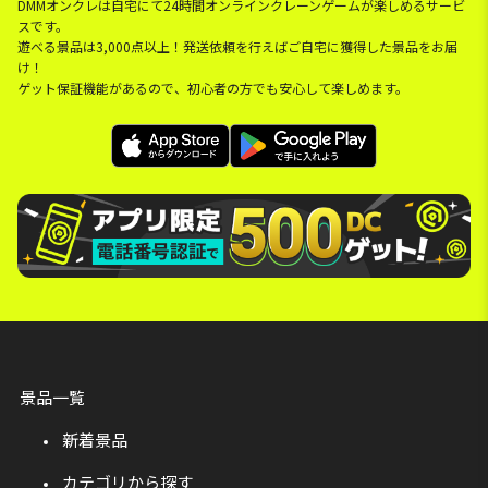
DMMオンクレは自宅にて24時間オンラインクレーンゲームが楽しめるサービ
スです。
遊べる景品は3,000点以上！発送依頼を行えばご自宅に獲得した景品をお届
け！
ゲット保証機能があるので、初心者の方でも安心して楽しめます。
景品一覧
新着景品
カテゴリから探す