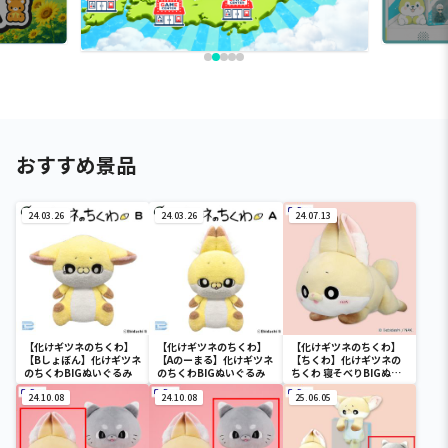
おすすめ景品
24.03.26
24.03.26
24.07.13
【化けギツネのちくわ】
【化けギツネのちくわ】
【化けギツネのちくわ】
【Bしょぼん】化けギツネ
【Aのーまる】化けギツネ
【ちくわ】化けギツネの
のちくわBIGぬいぐるみ
のちくわBIGぬいぐるみ
ちくわ 寝そべりBIGぬい
ぐるみ
24.10.08
24.10.08
25.06.05