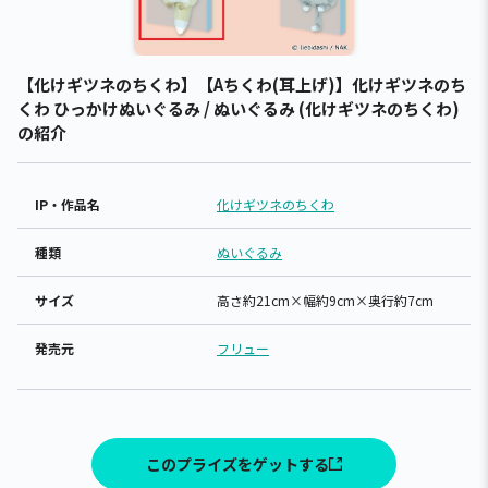
【化けギツネのちくわ】【Aちくわ(耳上げ)】化けギツネのち
くわ ひっかけぬいぐるみ / ぬいぐるみ (化けギツネのちくわ)
の紹介
IP・作品名
化けギツネのちくわ
種類
ぬいぐるみ
サイズ
高さ約21cm×幅約9cm×奥行約7cm
発売元
フリュー
このプライズをゲットする