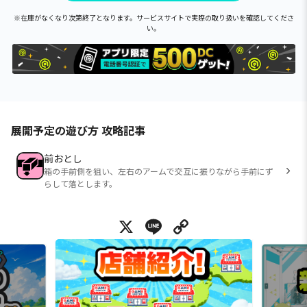
※在庫がなくなり次第終了となります。サービスサイトで実際の取り扱いを確認してくださ
い。
展開予定の遊び方 攻略記事
前おとし
箱の手前側を狙い、左右のアームで交互に振りながら手前にず
らして落とします。
X
Line
Copy Link