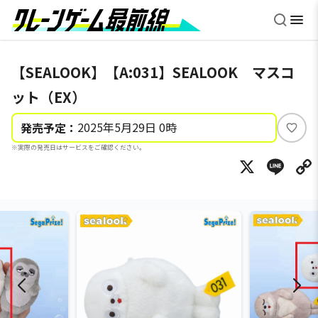
【SEALOOK】【A:031】SEALOOK マスコ
ット（EX）
2025年5月29日 0時
発売予定：
い
※実際の発売日はサービスをご確認ください。
い
X
Li
ね