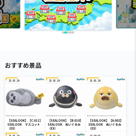
おすすめ景品
25.05.29
25.05.29
25.05.29
【SEALOOK】【C:011】
【SEALOOK】【B:010】
【SEALOOK】【A:002】
SEALOOK マスコット
SEALOOK ぬいぐるみ
SEALOOK ぬいぐるみ
（EX）
（EX）
（EX）
25.05.29
25.05.29
26.08.06