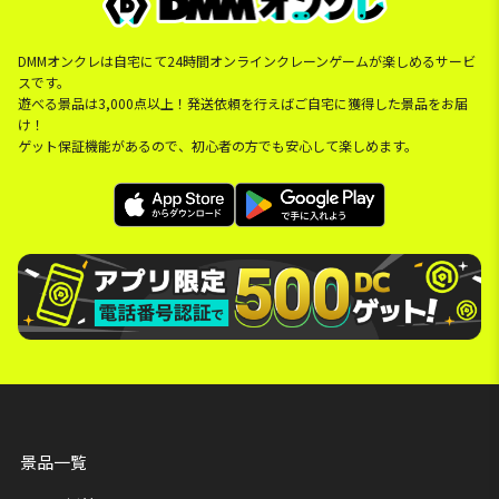
DMMオンクレは自宅にて24時間オンラインクレーンゲームが楽しめるサービ
スです。
遊べる景品は3,000点以上！発送依頼を行えばご自宅に獲得した景品をお届
け！
ゲット保証機能があるので、初心者の方でも安心して楽しめます。
景品一覧