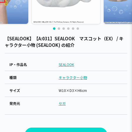
【SEALOOK】【A:031】SEALOOK マスコット（EX） / キ
ャラクター小物 (SEALOOK) の紹介
IP・作品名
SEALOOK
種類
キャラクター小物
サイズ
W10×D3×H6cm
発売元
セガ