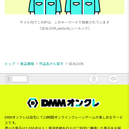
サイト内でこのIPは、このキーワードで検索されています
（SEALOOK,sealook,シールック）
トップ
景品情報
作品名から探す
SEALOOK
DMMオンクレは自宅にて24時間オンラインクレーンゲームが楽しめるサービ
スです。
遊べる景品は3,000点以上！発送依頼を行えばご自宅に獲得した景品をお届