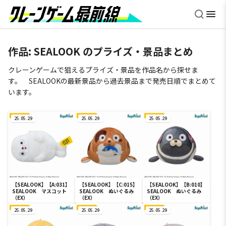
作品:
SEALOOK
のプライズ・景品まとめ
クレーンゲームで狙えるプライズ・景品を作品名から探せま
す。 SEALOOKの最新景品から過去景品まで発売日順でまとめて
います。
25.05.29
25.05.29
25.05.29
【SEALOOK】【A:031】
【SEALOOK】【C:015】
【SEALOOK】【B:010】
SEALOOK マスコット
SEALOOK ぬいぐるみ
SEALOOK ぬいぐるみ
（EX）
（EX）
（EX）
25.05.29
25.05.29
25.05.29