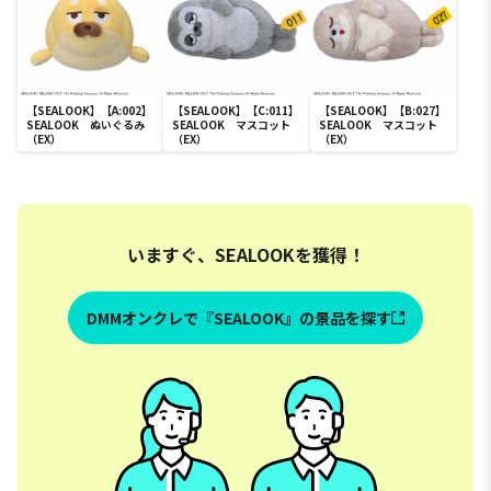
【SEALOOK】【A:002】
【SEALOOK】【C:011】
【SEALOOK】【B:027】
SEALOOK ぬいぐるみ
SEALOOK マスコット
SEALOOK マスコット
（EX）
（EX）
（EX）
いますぐ、SEALOOKを獲得！
DMMオンクレで『SEALOOK』の景品を探す