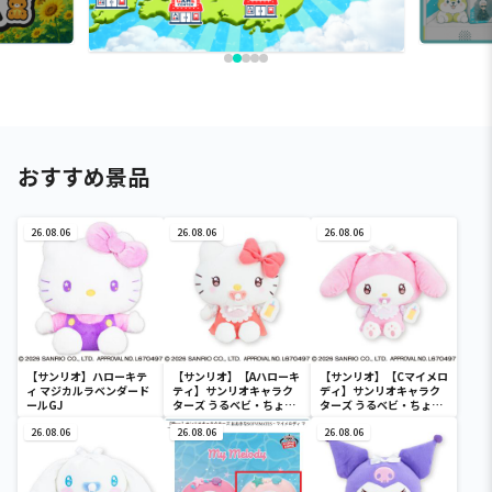
おすすめ景品
26.08.06
26.08.06
26.08.06
【サンリオ】ハローキテ
【サンリオ】【Aハローキ
【サンリオ】【Cマイメロ
ィ マジカルラベンダード
ティ】サンリオキャラク
ディ】サンリオキャラク
ールGJ
ターズ うるベビ・ちょい
ターズ うるベビ・ちょい
デカドール
デカドール
26.08.06
26.08.06
26.08.06