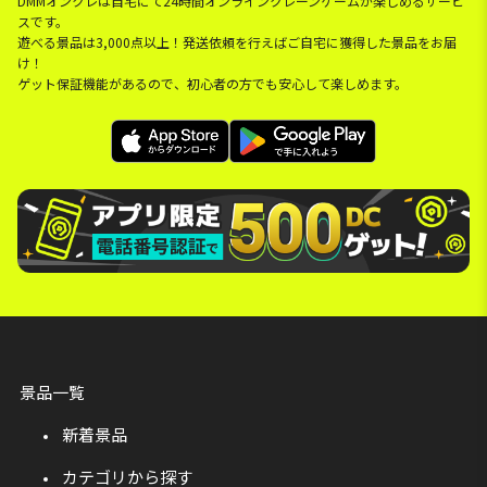
DMMオンクレは自宅にて24時間オンラインクレーンゲームが楽しめるサービ
スです。
遊べる景品は3,000点以上！発送依頼を行えばご自宅に獲得した景品をお届
け！
ゲット保証機能があるので、初心者の方でも安心して楽しめます。
景品一覧
新着景品
カテゴリから探す