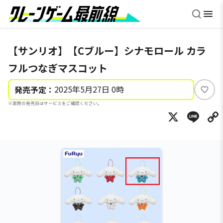
【サンリオ】【Cブルー】シナモロール カラ
フルつなぎマスコット
2025年5月27日 0時
発売予定：
い
※実際の発売日はサービスをご確認ください。
い
X
Li
ね