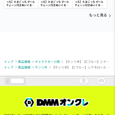
っち】たまごっち ボール
っち】たまごっち ボール
っち】たまごっち ボール
チェーン付きぬいぐるみ
チェーン付きぬいぐるみ
チェーン付きぬいぐるみ
～Tamagotchi
～Tamagotchi
～Tamagotchi
Paradise～vol.3
Paradise～vol.2-R
Paradise～vol.3
もっと見る
トップ
景品情報
キャラクター小物
【サンリオ】【Cブルー】シナモロール カラフルつなぎマスコット
トップ
景品情報
サンリオ
【サンリオ】【Cブルー】シナモロール カラフルつなぎマスコット