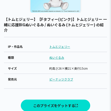
【トムとジェリー】【Fタフィー(ピンク)】トムとジェリー 一
緒に応援BIGぬいぐるみ / ぬいぐるみ (トムとジェリー) の紹
介
IP・作品名
トムとジェリー
種類
ぬいぐるみ
サイズ
約高さ26×横21×奥行15cm
発売元
ピーナッツクラブ
このプライズをゲットする