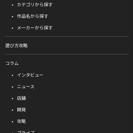
カテゴリから探す
作品名から探す
メーカーから探す
遊び方攻略
コラム
インタビュー
ニュース
店舗
開発
攻略
プライズ