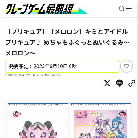
【プリキュア】【メロロン】キミとアイドル
プリキュア♪ めちゃもふぐっとぬいぐるみ～
メロロン～
2025年6月10日 0時
発売予定：
い
※実際の発売日はサービスをご確認ください。
い
X
Li
ね