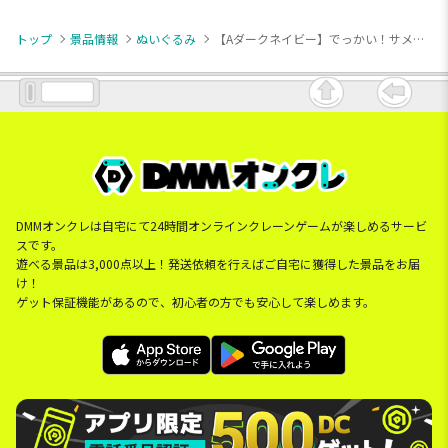
トップ
景品情報
ぬいぐるみ
【Aダークネイビー】でっかい！サメ ふわふわぬいぐるみ100cm 3
DMMオンクレは自宅にて24時間オンラインクレーンゲームが楽しめるサービ
スです。
遊べる景品は3,000点以上！発送依頼を行えばご自宅に獲得した景品をお届
け！
ゲット保証機能があるので、初心者の方でも安心して楽しめます。