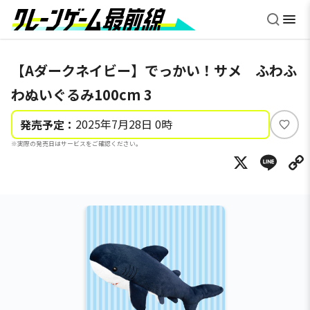
【Aダークネイビー】でっかい！サメ ふわふ
わぬいぐるみ100cm 3
2025年7月28日 0時
発売予定：
い
※実際の発売日はサービスをご確認ください。
い
X
Li
ね