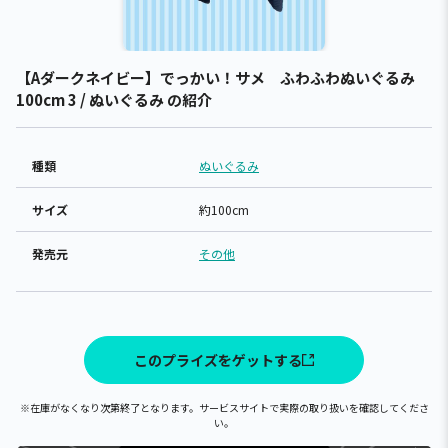
【Aダークネイビー】でっかい！サメ ふわふわぬいぐるみ
100cm 3 / ぬいぐるみ の紹介
種類
ぬいぐるみ
サイズ
約100cm
発売元
その他
このプライズをゲットする
※在庫がなくなり次第終了となります。サービスサイトで実際の取り扱いを確認してくださ
い。