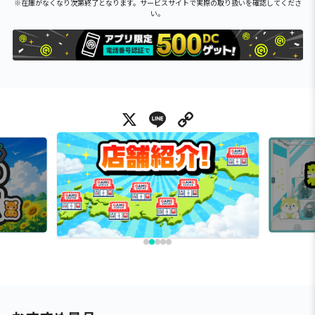
※在庫がなくなり次第終了となります。サービスサイトで実際の取り扱いを確認してくださ
い。
X
Line
Copy Link