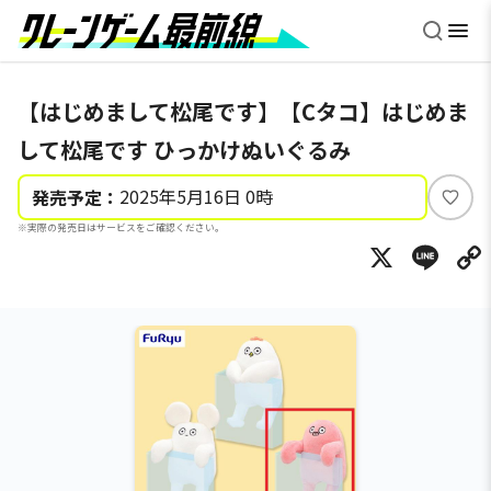
【はじめまして松尾です】【Cタコ】はじめま
して松尾です ひっかけぬいぐるみ
2025年5月16日 0時
発売予定：
い
※実際の発売日はサービスをご確認ください。
い
X
Li
ね