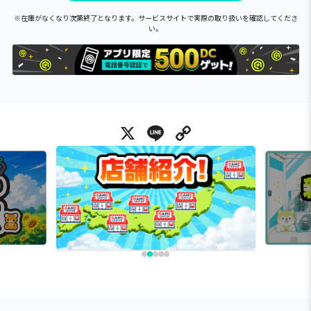
※在庫がなくなり次第終了となります。サービスサイトで実際の取り扱いを確認してくださ
い。
X
Line
Copy Link