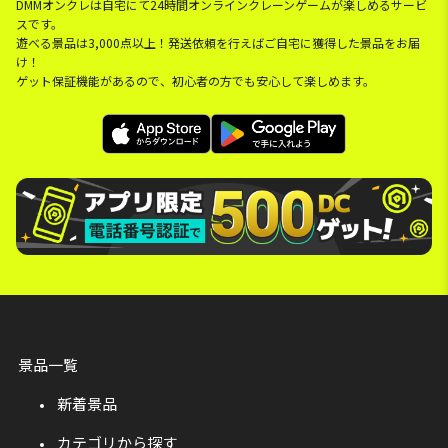
DMMオンクレは自宅にて24時間オンラインクレーンゲームが楽しめるサービ
スです。
遊べる景品は3,000点以上！発送依頼を行えばご自宅に獲得した景品をお届
け！
ゲット保証機能があるので、初心者の方でも安心して楽しめます。
景品一覧
新着景品
カテゴリから探す