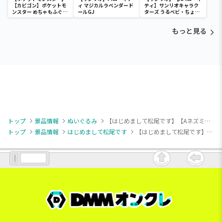
【カビゴン】ポケットモ
ィ マジカルラベンダード
ティ】サンリオキャラク
ンスター めちゃもふぐっ
ールGJ
ターズ うるベビ・ちょい
と ほっこりいやされぬい
デカドール
ぐるみ～カビゴン～
もっと見る
トップ
景品情報
ぬいぐるみ
【はじめまして松尾です】【Aネズミ】はじめまして松尾です ひっかけぬいぐるみ
トップ
景品情報
はじめまして松尾です
【はじめまして松尾です】【Aネズミ】はじめまして松尾です ひっかけぬいぐるみ