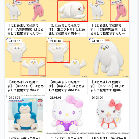
【はじめまして松尾で
【はじめまして松尾で
【はじめまして松尾で
す】【A同音異義】はじめ
す】【Bニワトリ】はじめ
す】【C産声男泣き】はじ
まして松尾です セリフ付
まして松尾です 寝そべり
めまして松尾です セリフ
きマスコット
BIGぬいぐるみ
付きマスコット
24.08.07
24.08.07
24.08.07
【はじめまして松尾で
【はじめまして松尾で
【はじめまして松尾で
す】【Bニワトリ】はじめ
す】【Aネズミ】はじめま
す】【ニワトリ】はじめ
まして松尾です ぬいぐる
して松尾です ぬいぐるみ
まして松尾です 超BIGぬ
みパペット
パペット
いぐるみ～ニワトリ～
26.08.06
26.08.06
26.08.06
【ポケットモンスター】
【サンリオ】ハローキテ
【サンリオ】【Aハローキ