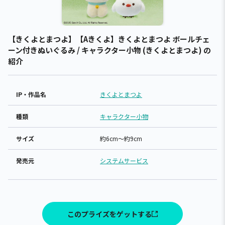
【きくよとまつよ】【Aきくよ】きくよとまつよ ボールチェ
ーン付きぬいぐるみ / キャラクター小物 (きくよとまつよ) の
紹介
IP・作品名
きくよとまつよ
種類
キャラクター小物
サイズ
約6cm～約9cm
発売元
システムサービス
このプライズをゲットする