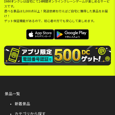
DMMオンクレは自宅にて24時間オンラインクレーンゲームが楽しめるサービ
スです。
遊べる景品は3,000点以上！発送依頼を行えばご自宅に獲得した景品をお届
け！
ゲット保証機能があるので、初心者の方でも安心して楽しめます。
景品一覧
新着景品
カテゴリから探す