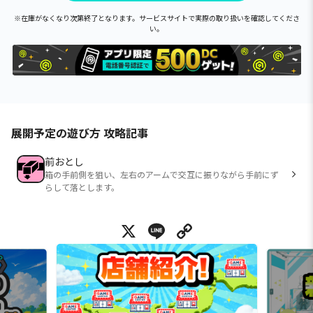
※在庫がなくなり次第終了となります。サービスサイトで実際の取り扱いを確認してくださ
い。
展開予定の遊び方 攻略記事
前おとし
箱の手前側を狙い、左右のアームで交互に振りながら手前にず
らして落とします。
X
Line
Copy Link