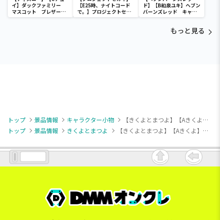
イ】ダックファミリー
【E25時、ナイトコード
ド】【B和泉ユキ】ヘブン
マスコット ブレザーコ
で。】プロジェクトセカ
バーンズレッド キャラ
スチューム
イ カラフルステージ！
シーンアクリルキーホル
feat. 初音ミク ビジュ
ダー
もっと見る
アルボード
トップ
景品情報
キャラクター小物
【きくよとまつよ】【Aきくよ】きくよとまつよ ボールチェーン付きぬいぐるみ
トップ
景品情報
きくよとまつよ
【きくよとまつよ】【Aきくよ】きくよとまつよ ボールチェーン付きぬいぐるみ