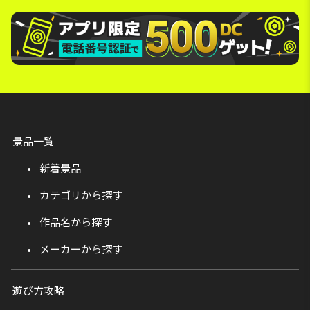
景品一覧
新着景品
カテゴリから探す
作品名から探す
メーカーから探す
遊び方攻略