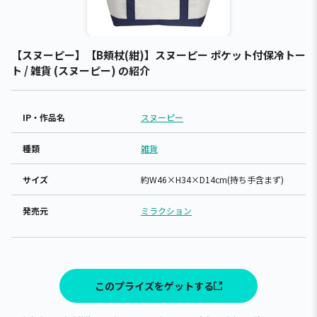
【スヌーピー】【B頬杖(紺)】スヌーピー ポケット付保冷トー
ト / 雑貨 (スヌーピー) の紹介
IP・作品名
スヌーピー
種類
雑貨
サイズ
約W46×H34×D14cm(持ち手含まず)
発売元
ミラクション
このプライズをゲットする