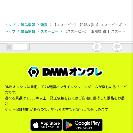
トップ
景品情報
雑貨
【スヌーピー】【B頬杖(紺)】スヌーピー ポケット付保冷トート
トップ
景品情報
スヌーピー
【スヌーピー】【B頬杖(紺)】スヌーピー ポケット付保冷トート
DMMオンクレは自宅にて24時間オンラインクレーンゲームが楽しめるサービ
スです。
遊べる景品は3,000点以上！発送依頼を行えばご自宅に獲得した景品をお届
け！
ゲット保証機能があるので、初心者の方でも安心して楽しめます。