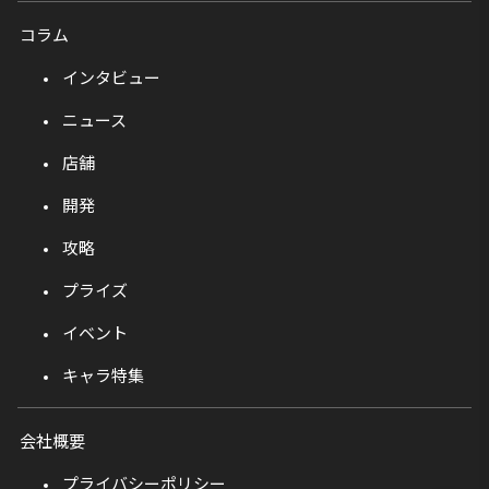
コラム
インタビュー
ニュース
店舗
開発
攻略
プライズ
イベント
キャラ特集
会社概要
プライバシーポリシー