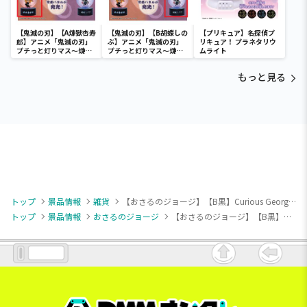
【鬼滅の刃】【A煉獄杏寿
【鬼滅の刃】【B胡蝶しの
【プリキュア】名探偵プ
郎】アニメ「鬼滅の刃」
ぶ】アニメ「鬼滅の刃」
リキュア！ プラネタリウ
プチっと灯りマス～煉獄
プチっと灯りマス～煉獄
ムライト
杏寿郎・胡蝶しのぶ～
杏寿郎・胡蝶しのぶ～
もっと見る
トップ
景品情報
雑貨
【おさるのジョージ】【B黒】Curious George TOY STYLEリュック
トップ
景品情報
おさるのジョージ
【おさるのジョージ】【B黒】Curious George TOY STYLEリュック