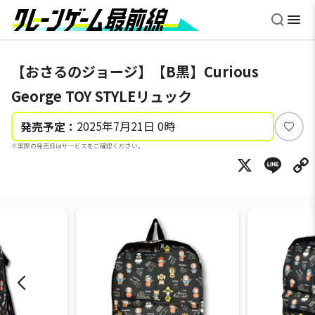
【おさるのジョージ】【B黒】Curious
George TOY STYLEリュック
2025年7月21日 0時
発売予定：
い
※実際の発売日はサービスをご確認ください。
い
X
Li
ね