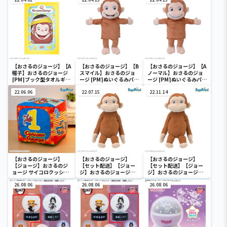
【おさるのジョージ】【A
【おさるのジョージ】【B
【おさるのジョージ】【A
帽子】おさるのジョージ
スマイル】おさるのジョ
ノーマル】おさるのジョ
[PM]ブック型タオルギフ
ージ [PM]ぬいぐるみパペ
ージ [PM]ぬいぐるみパペ
トボックス
ット
ット
22.06.06
22.07.15
22.11.14
【おさるのジョージ】
【おさるのジョージ】
【おさるのジョージ】
【ジョージ】おさるのジ
【セット配送】【ジョー
【セット配送】【ジョー
ョージ サイコロクッショ
ジ】おさるのジョージ
ジ】おさるのジョージ
ン
[GJ]くったりぬいぐるみ
[GJ]くったりぬいぐるみ
26.08.06
26.08.06
26.08.06