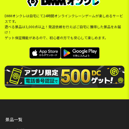
DMMオンクレは自宅にて24時間オンラインクレーンゲームが楽しめるサービ
スです。
遊べる景品は3,000点以上！発送依頼を行えばご自宅に獲得した景品をお届
け！
ゲット保証機能があるので、初心者の方でも安心して楽しめます。
景品一覧