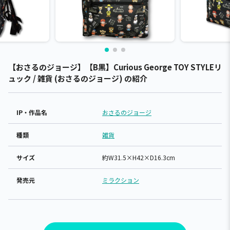
【おさるのジョージ】【B黒】Curious George TOY STYLEリ
ュック / 雑貨 (おさるのジョージ) の紹介
IP・作品名
おさるのジョージ
種類
雑貨
サイズ
約W31.5×H42×D16.3cm
発売元
ミラクション