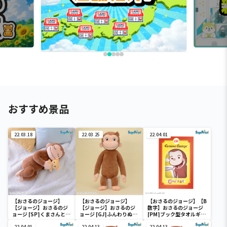
おすすめ景品
22.03.18
22.03.25
22.04.01
【おさるのジョージ】
【おさるのジョージ】
【おさるのジョージ】【B
【ジョージ】おさるのジ
【ジョージ】おさるのジ
数字】おさるのジョージ
ョージ [SP]くまさんとす
ョージ [GJ]ふんわりぬい
[PM]ブック型タオルギフ
やすやぬいぐるみ
ぐるみ
トボックス
22.04.01
22.04.13
22.04.13