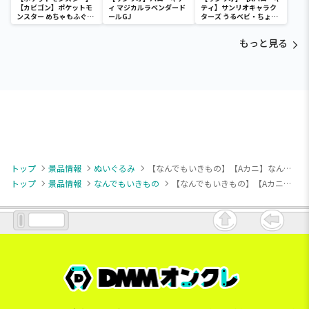
【カビゴン】ポケットモ
ィ マジカルラベンダード
ティ】サンリオキャラク
ンスター めちゃもふぐっ
ールGJ
ターズ うるベビ・ちょい
と ほっこりいやされぬい
デカドール
ぐるみ～カビゴン～
もっと見る
トップ
景品情報
ぬいぐるみ
【なんでもいきもの】【Aカニ】なんでもいきもの ぶるぶるぬいぐるみ（カニとエビ）
トップ
景品情報
なんでもいきもの
【なんでもいきもの】【Aカニ】なんでもいきもの ぶるぶるぬいぐるみ（カニとエビ）