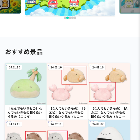
おすすめ景品
24.01.10
24.01.10
24.01.10
【なんでもいきもの】な
【なんでもいきもの】【B
【なんでもいきもの】【A
んでもいきもの BIGぬい
エビ】なんでもいきもの
カニ】なんでもいきもの
ぐるみ（こじま）
BIGぬいぐるみ（カニと
BIGぬいぐるみ（カニと
エビ）
エビ）
24.02.11
24.02.11
24.03.07