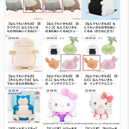
【なんでもいきもの】【B
【なんでもいきもの】【A
【なんでもいきもの】な
カワウソ】なんでもいき
ラッコ】なんでもいきも
んでもいきもの BIGぬい
もの BIGぬいぐるみ(ラッ
の BIGぬいぐるみ(ラッコ
ぐるみ（のりおにぎり）
コとカワウソ)
とカワウソ)
24.04.04
24.04.18
24.04.18
【なんでもいきもの】
【なんでもいきもの】【B
【なんでもいきもの】【D
【大さんせいうお】なん
カニ】なんでもいきも
エビ】なんでもいきも
でもいきもの BIGぬいぐ
の インテリアミニフィ
の インテリアミニフィ
るみ（大さんせいうお）
ギュアVol.1
ギュアVol.1
26.08.06
26.08.06
26.08.06
【ポケットモンスター】
【サンリオ】ハローキテ
【サンリオ】【Aハローキ