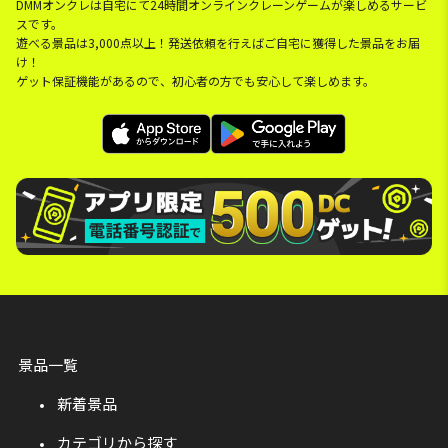
DMMオンクレは自宅にて24時間オンラインクレーンゲームが楽しめるサービ
スです。
遊べる景品は3,000点以上！発送依頼を行えばご自宅に獲得した景品をお届
け！
ゲット保証機能があるので、初心者の方でも安心して楽しめます。
景品一覧
新着景品
カテゴリから探す