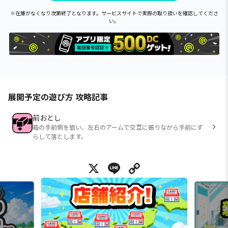
※在庫がなくなり次第終了となります。サービスサイトで実際の取り扱いを確認してくださ
い。
展開予定の遊び方 攻略記事
前おとし
箱の手前側を狙い、左右のアームで交互に振りながら手前にず
らして落とします。
X
Line
Copy Link