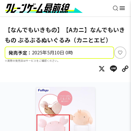
【なんでもいきもの】【Aカニ】なんでもいき
もの ぶるぶるぬいぐるみ（カニとエビ）
2025年5月10日 0時
発売予定：
い
※実際の発売日はサービスをご確認ください。
い
X
Li
ね