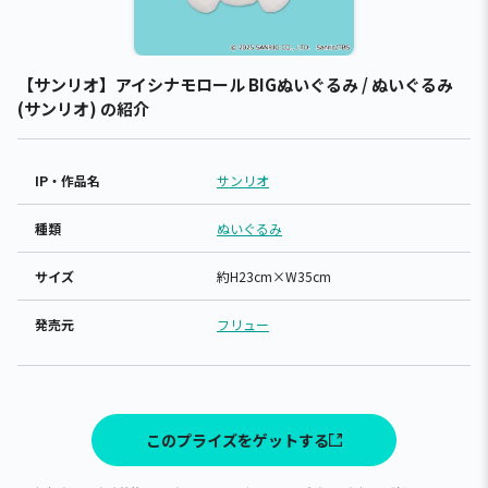
【サンリオ】アイシナモロール BIGぬいぐるみ / ぬいぐるみ
(サンリオ) の紹介
IP・作品名
サンリオ
種類
ぬいぐるみ
サイズ
約H23cm×W35cm
発売元
フリュー
このプライズをゲットする