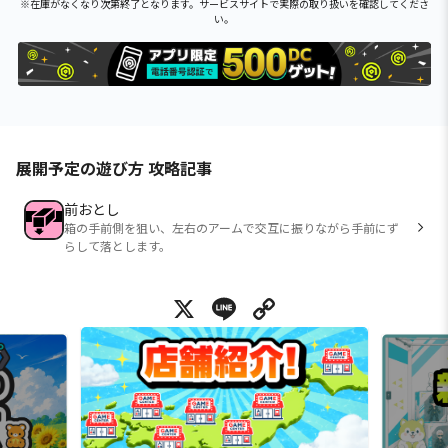
※在庫がなくなり次第終了となります。サービスサイトで実際の取り扱いを確認してくださ
い。
展開予定の遊び方 攻略記事
前おとし
箱の手前側を狙い、左右のアームで交互に振りながら手前にず
らして落とします。
X
Line
Copy Link