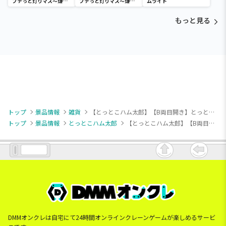
プチっと灯りマス～煉獄
プチっと灯りマス～煉獄
ムライト
杏寿郎・胡蝶しのぶ～
杏寿郎・胡蝶しのぶ～
もっと見る
トップ
景品情報
雑貨
【とっとこハム太郎】【B両目開き】とっとこハム太郎 おひるねクッション
トップ
景品情報
とっとこハム太郎
【とっとこハム太郎】【B両目開き】とっとこハム太郎 おひるねクッション
DMMオンクレは自宅にて24時間オンラインクレーンゲームが楽しめるサービ