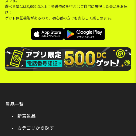
スです。
遊べる景品は3,000点以上！発送依頼を行えばご自宅に獲得した景品をお届
け！
ゲット保証機能があるので、初心者の方でも安心して楽しめます。
景品一覧
新着景品
カテゴリから探す