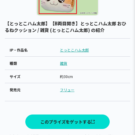
【とっとこハム太郎】【B両目開き】とっとこハム太郎 おひ
るねクッション / 雑貨 (とっとこハム太郎) の紹介
IP・作品名
とっとこハム太郎
種類
雑貨
サイズ
約30cm
発売元
フリュー
このプライズをゲットする