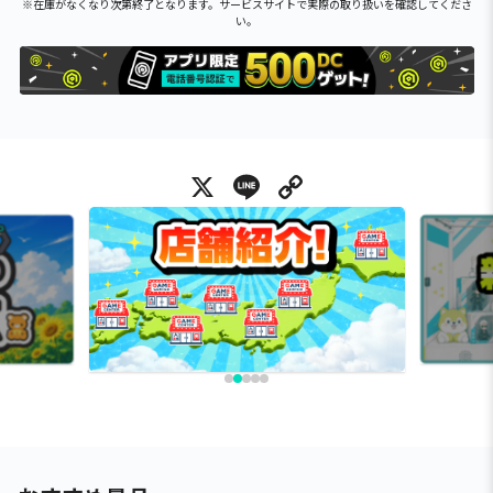
※在庫がなくなり次第終了となります。サービスサイトで実際の取り扱いを確認してくださ
い。
X
Line
Copy Link