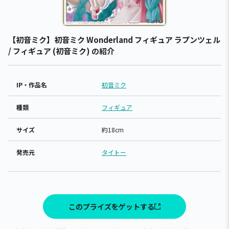
【初音ミク】初音ミク Wonderland フィギュア ラプンツェル
/ フィギュア (初音ミク) の紹介
IP・作品名
初音ミク
種類
フィギュア
サイズ
約18cm
発売元
タイトー
このプライズをゲットする