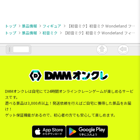
トップ
景品情報
フィギュア
【初音ミク】初音ミク Wonderland フィギュア ラプンツェル
トップ
景品情報
初音ミク
【初音ミク】初音ミク Wonderland フィギュア ラプンツェル
DMMオンクレは自宅にて24時間オンラインクレーンゲームが楽しめるサービ
スです。
遊べる景品は3,000点以上！発送依頼を行えばご自宅に獲得した景品をお届
け！
ゲット保証機能があるので、初心者の方でも安心して楽しめます。