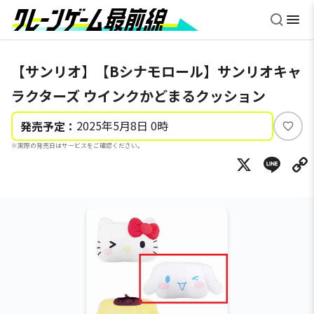
【サンリオ】【Bシナモロール】サンリオキャ
ラクターズ ウインクかどまるクッション
2025年5月8日 0時
発売予定：
い
※実際の発売日はサービスをご確認ください。
い
X
Li
ね