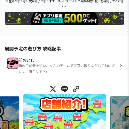
※在庫がなくなり次第終了となります。サービスサイトで実際の取り扱いを確認してくださ
い。
展開予定の遊び方 攻略記事
前おとし
箱の手前側を狙い、左右のアームで交互に振りながら手前にず
らして落とします。
X
Line
Copy Link