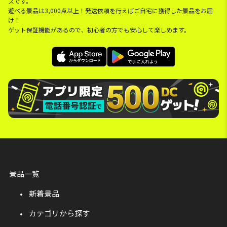
スです。
遊べる景品は3,000点以上！発送依頼を行えばご自宅に獲得した景品をお届
け！
ゲット保証機能があるので、初心者の方でも安心して楽しめます。
景品一覧
新着景品
カテゴリから探す