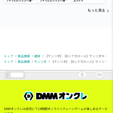
プチっと灯りマス～煉獄
プチっと灯りマス～煉獄
ムライト
杏寿郎・胡蝶しのぶ～
杏寿郎・胡蝶しのぶ～
もっと見る
トップ
景品情報
雑貨
【サンリオ】【Bシナモロール】サンリオキャラクターズ ウインクかどまるクッション
トップ
景品情報
サンリオ
【サンリオ】【Bシナモロール】サンリオキャラクターズ ウインクかどまるクッション
DMMオンクレは自宅にて24時間オンラインクレーンゲームが楽しめるサービ