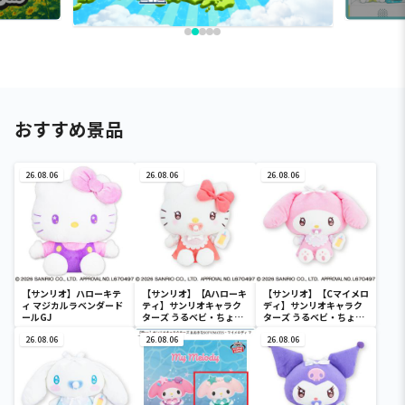
おすすめ景品
26.08.06
26.08.06
26.08.06
【サンリオ】ハローキテ
【サンリオ】【Aハローキ
【サンリオ】【Cマイメロ
ィ マジカルラベンダード
ティ】サンリオキャラク
ディ】サンリオキャラク
ールGJ
ターズ うるベビ・ちょい
ターズ うるベビ・ちょい
デカドール
デカドール
26.08.06
26.08.06
26.08.06