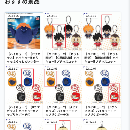
おすすめ景品
26.08.06
22.10.19
22.10.19
【ハイキュー!!】【ヒナガ
【ハイキュー!!】【セット
【ハイキュー!!】【セット
ラス】ハイキュー!! めち
配送】【C黒尾鉄朗】ハイ
配送】【B影山飛雄】ハイ
ゃもふぐっとぬいぐるみ
キュー!! プチマスコット
キュー!! プチマスコット
～ヒナガラス～
22.12.07
22.12.07
22.12.07
【ハイキュー!!】【Bカゲ
【ハイキュー!!】【Aヒナ
【ハイキュー!!】【Dケン
ガラス】ハイキュー!! ア
ガラス】ハイキュー!! ア
マネコ】ハイキュー!! ア
ップリケポーチ①
ップリケポーチ①
ップリケポーチ①
22.12.07
23.02.18
23.02.18